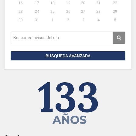
16
17
18
19
20
21
22
23
24
25
26
27
28
29
30
31
1
2
3
4
5
BÚSQUEDA AVANZADA