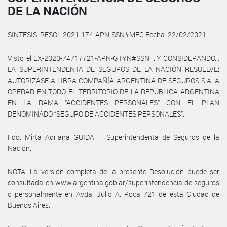
DE LA NACIÓN
SINTESIS: RESOL-2021-174-APN-SSN#MEC Fecha: 22/02/2021
Visto el EX-2020-74717721-APN-GTYN#SSN ...Y CONSIDERANDO...
LA SUPERINTENDENTA DE SEGUROS DE LA NACIÓN RESUELVE:
AUTORÍZASE A LIBRA COMPAÑÍA ARGENTINA DE SEGUROS S.A. A
OPERAR EN TODO EL TERRITORIO DE LA REPÚBLICA ARGENTINA
EN LA RAMA “ACCIDENTES PERSONALES” CON EL PLAN
DENOMINADO “SEGURO DE ACCIDENTES PERSONALES”.
Fdo. Mirta Adriana GUIDA – Superintendenta de Seguros de la
Nación.
NOTA: La versión completa de la presente Resolución puede ser
consultada en www.argentina.gob.ar/superintendencia-de-seguros
o personalmente en Avda. Julio A. Roca 721 de esta Ciudad de
Buenos Aires.