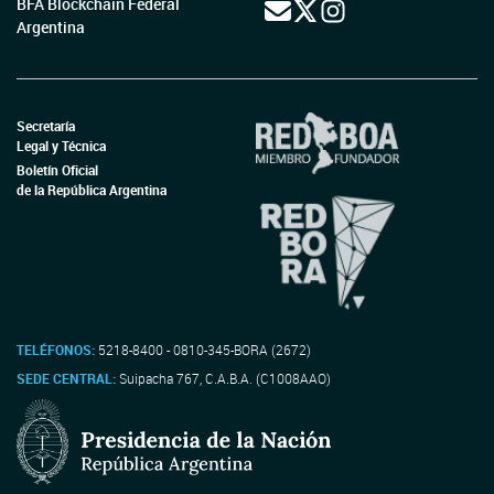
BFA Blockchain Federal
Argentina
Secretaría
Legal y Técnica
Boletín Oficial
de la República Argentina
TELÉFONOS:
5218-8400 - 0810-345-BORA (2672)
SEDE CENTRAL:
Suipacha 767, C.A.B.A. (C1008AAO)