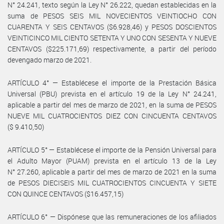
N° 24.241, texto según la Ley N° 26.222, quedan establecidas en la
suma de PESOS SEIS MIL NOVECIENTOS VEINTIOCHO CON
CUARENTA Y SEIS CENTAVOS ($6.928,46) y PESOS DOSCIENTOS
VEINTICINCO MIL CIENTO SETENTA Y UNO CON SESENTA Y NUEVE
CENTAVOS ($225.171,69) respectivamente, a partir del período
devengado marzo de 2021.
ARTÍCULO 4° — Establécese el importe de la Prestación Básica
Universal (PBU) prevista en el artículo 19 de la Ley N° 24.241,
aplicable a partir del mes de marzo de 2021, en la suma de PESOS
NUEVE MIL CUATROCIENTOS DIEZ CON CINCUENTA CENTAVOS
($ 9.410,50)
ARTÍCULO 5° — Establécese el importe de la Pensión Universal para
el Adulto Mayor (PUAM) prevista en el artículo 13 de la Ley
N° 27.260, aplicable a partir del mes de marzo de 2021 en la suma
de PESOS DIECISEIS MIL CUATROCIENTOS CINCUENTA Y SIETE
CON QUINCE CENTAVOS ($16.457,15)
ARTÍCULO 6° — Dispónese que las remuneraciones de los afiliados