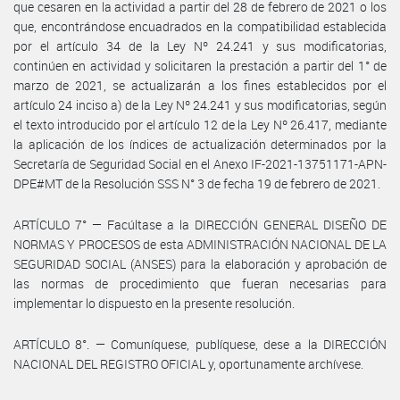
que cesaren en la actividad a partir del 28 de febrero de 2021 o los
que, encontrándose encuadrados en la compatibilidad establecida
por el artículo 34 de la Ley Nº 24.241 y sus modificatorias,
continúen en actividad y solicitaren la prestación a partir del 1° de
marzo de 2021, se actualizarán a los fines establecidos por el
artículo 24 inciso a) de la Ley Nº 24.241 y sus modificatorias, según
el texto introducido por el artículo 12 de la Ley Nº 26.417, mediante
la aplicación de los índices de actualización determinados por la
Secretaría de Seguridad Social en el Anexo IF-2021-13751171-APN-
DPE#MT de la Resolución SSS N° 3 de fecha 19 de febrero de 2021.
ARTÍCULO 7° — Facúltase a la DIRECCIÓN GENERAL DISEÑO DE
NORMAS Y PROCESOS de esta ADMINISTRACIÓN NACIONAL DE LA
SEGURIDAD SOCIAL (ANSES) para la elaboración y aprobación de
las normas de procedimiento que fueran necesarias para
implementar lo dispuesto en la presente resolución.
ARTÍCULO 8°. — Comuníquese, publíquese, dese a la DIRECCIÓN
NACIONAL DEL REGISTRO OFICIAL y, oportunamente archívese.