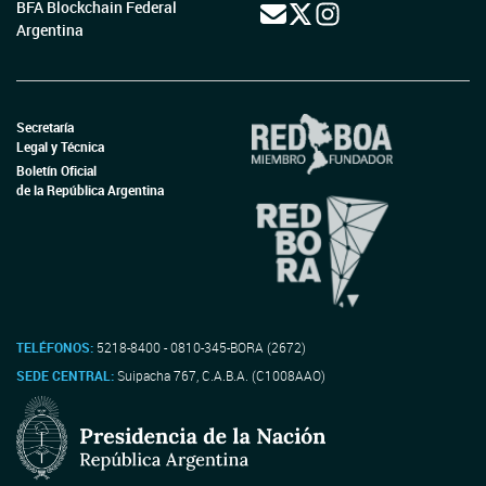
BFA Blockchain Federal
Argentina
Secretaría
Legal y Técnica
Boletín Oficial
de la República Argentina
TELÉFONOS:
5218-8400 - 0810-345-BORA (2672)
SEDE CENTRAL:
Suipacha 767, C.A.B.A. (C1008AAO)