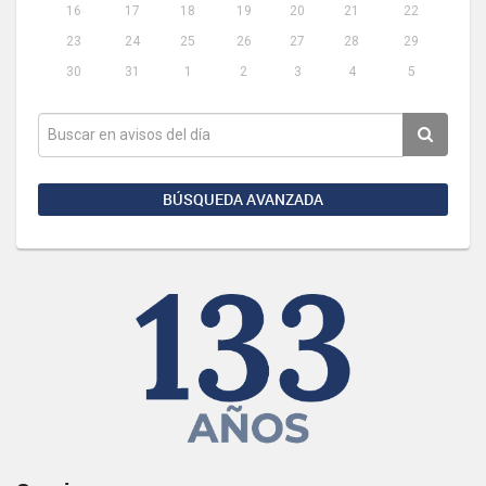
16
17
18
19
20
21
22
23
24
25
26
27
28
29
30
31
1
2
3
4
5
BÚSQUEDA AVANZADA