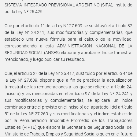
SISTEMA INTEGRADO PREVISIONAL ARGENTINO (SIPA), instituido
por la Ley Nº 26.425.
Que por el artículo 1° de la Ley N° 27.609 se sustituyó el artículo 32
de la Ley N° 24.241, sus modificatorias y complementarias, que
estableció una nueva fórmula para el cálculo de la movilidad,
correspondiendo a esta ADMINISTRACIÓN NACIONAL DE LA
SEGURIDAD SOCIAL (ANSES) elaborar y aprobar el índice trimestral
mencionado, y luego publicar su resultado.
Que, el artículo 2º de la Ley N° 26.417, sustituido por el artículo 4° de
la Ley N° 27.609, dispone que, a fin de practicar la actualización
trimestral de las remuneraciones a las que se refiere el artículo 24,
inciso a) y las mencionadas en el artículo 97 de la Ley Nº 24.241 y
sus modificatorias y complementarias, se aplicará un índice
combinado entre el previsto en el inciso b) del apartado I del artículo
5° de la Ley Nº 27.260 y sus modificatorias y el índice establecido
por la Remuneración Imponible Promedio de los Trabajadores
Estables (RIPTE) que elabora la Secretaría de Seguridad Social del
Ministerio de Trabajo, Empleo y Seguridad Social o quien en el futuro