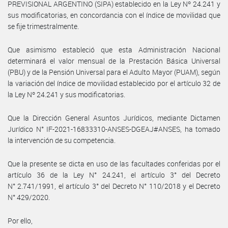
PREVISIONAL ARGENTINO (SIPA) establecido en la Ley Nº 24.241 y
sus modificatorias, en concordancia con el índice de movilidad que
se fije trimestralmente.
Que asimismo estableció que esta Administración Nacional
determinará el valor mensual de la Prestación Básica Universal
(PBU) y de la Pensión Universal para el Adulto Mayor (PUAM), según
la variación del índice de movilidad establecido por el artículo 32 de
la Ley Nº 24.241 y sus modificatorias.
Que la Dirección General Asuntos Jurídicos, mediante Dictamen
Jurídico N° IF-2021-16833310-ANSES-DGEAJ#ANSES, ha tomado
la intervención de su competencia.
Que la presente se dicta en uso de las facultades conferidas por el
artículo 36 de la Ley N° 24.241, el artículo 3° del Decreto
N° 2.741/1991, el artículo 3° del Decreto N° 110/2018 y el Decreto
N° 429/2020.
Por ello,