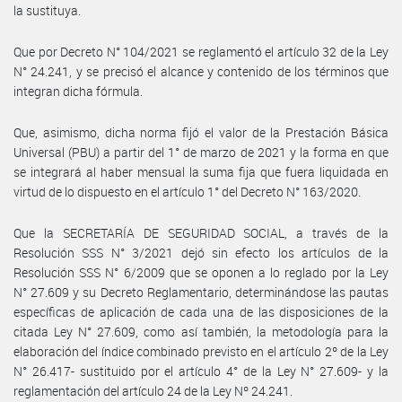
la sustituya.
Que por Decreto N° 104/2021 se reglamentó el artículo 32 de la Ley
N° 24.241, y se precisó el alcance y contenido de los términos que
integran dicha fórmula.
Que, asimismo, dicha norma fijó el valor de la Prestación Básica
Universal (PBU) a partir del 1° de marzo de 2021 y la forma en que
se integrará al haber mensual la suma fija que fuera liquidada en
virtud de lo dispuesto en el artículo 1° del Decreto N° 163/2020.
Que la SECRETARÍA DE SEGURIDAD SOCIAL, a través de la
Resolución SSS N° 3/2021 dejó sin efecto los artículos de la
Resolución SSS N° 6/2009 que se oponen a lo reglado por la Ley
N° 27.609 y su Decreto Reglamentario, determinándose las pautas
específicas de aplicación de cada una de las disposiciones de la
citada Ley N° 27.609, como así también, la metodología para la
elaboración del índice combinado previsto en el artículo 2º de la Ley
N° 26.417- sustituido por el artículo 4° de la Ley N° 27.609- y la
reglamentación del artículo 24 de la Ley Nº 24.241.