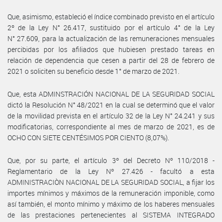
Que, asimismo, estableció el índice combinado previsto en el artículo
2º de la Ley N° 26.417, sustituido por el artículo 4° de la Ley
N° 27.609, para la actualización de las remuneraciones mensuales
percibidas por los afiliados que hubiesen prestado tareas en
relación de dependencia que cesen a partir del 28 de febrero de
2021 o soliciten su beneficio desde 1° de marzo de 2021.
Que, esta ADMINSTRACIÓN NACIONAL DE LA SEGURIDAD SOCIAL
dictó la Resolución N° 48/2021 en la cual se determinó que el valor
de la movilidad prevista en el artículo 32 de la Ley N° 24.241 y sus
modificatorias, correspondiente al mes de marzo de 2021, es de
OCHO CON SIETE CENTÉSIMOS POR CIENTO (8,07%).
Que, por su parte, el artículo 3º del Decreto Nº 110/2018 -
Reglamentario de la Ley Nº 27.426 - facultó a esta
ADMINISTRACIÒN NACIONAL DE LA SEGURIDAD SOCIAL, a fijar los
importes mínimos y máximos de la remuneración imponible, como
así también, el monto mínimo y máximo de los haberes mensuales
de las prestaciones pertenecientes al SISTEMA INTEGRADO