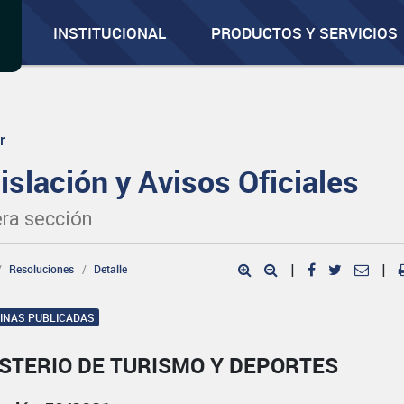
INSTITUCIONAL
PRODUCTOS Y SERVICIOS
r
islación y Avisos Oficiales
ra sección
Resoluciones
Detalle
|
|
GINAS PUBLICADAS
ISTERIO DE TURISMO Y DEPORTES