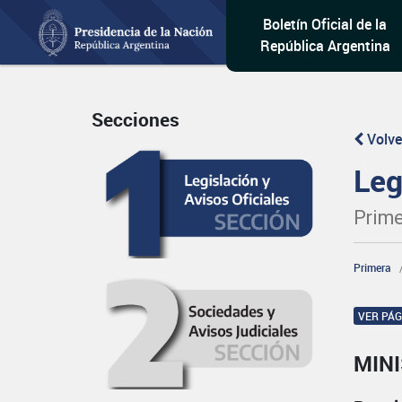
Boletín Oficial de la
República Argentina
Secciones
Volve
Leg
Prime
Primera
VER PÁ
MIN