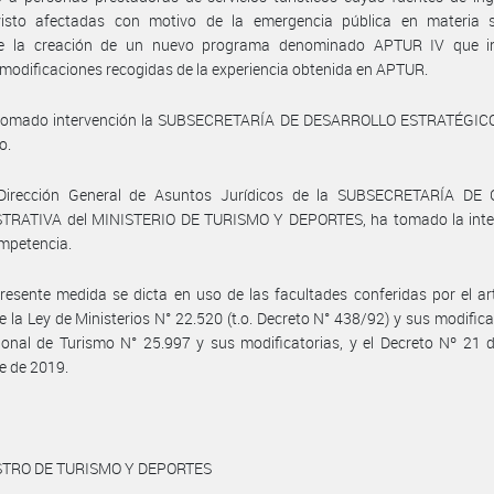
isto afectadas con motivo de la emergencia pública en materia sa
e la creación de un nuevo programa denominado APTUR IV que i
modificaciones recogidas de la experiencia obtenida en APTUR.
tomado intervención la SUBSECRETARÍA DE DESARROLLO ESTRATÉGICO
o.
Dirección General de Asuntos Jurídicos de la SUBSECRETARÍA DE
TRATIVA del MINISTERIO DE TURISMO Y DEPORTES, ha tomado la inte
mpetencia.
resente medida se dicta en uso de las facultades conferidas por el ar
e la Ley de Ministerios N° 22.520 (t.o. Decreto N° 438/92) y sus modificat
onal de Turismo N° 25.997 y sus modificatorias, y el Decreto Nº 21 
e de 2019.
STRO DE TURISMO Y DEPORTES