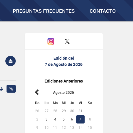
PREGUNTAS FRECUENTES
CONTACTO
Edición del
7 de Agosto de 2026
Ediciones Anteriores
Agosto 2026
Do
Lu
Ma
Mi
Ju
Vi
Sa
26
27
28
29
30
31
1
2
3
4
5
6
7
8
9
10
11
12
13
14
15