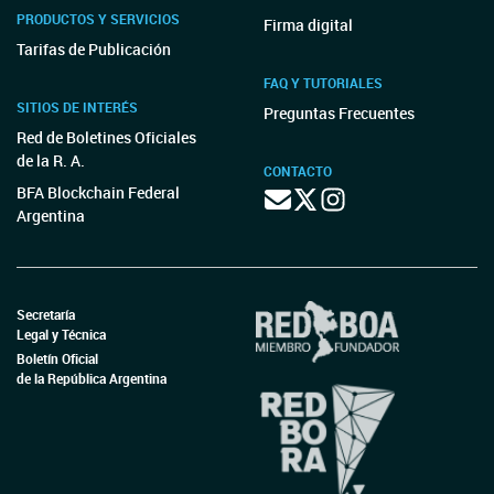
PRODUCTOS Y SERVICIOS
Firma digital
Tarifas de Publicación
FAQ Y TUTORIALES
SITIOS DE INTERÉS
Preguntas Frecuentes
Red de Boletines Oficiales
de la R. A.
CONTACTO
BFA Blockchain Federal
Argentina
Secretaría
Legal y Técnica
Boletín Oficial
de la República Argentina