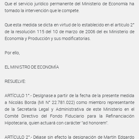
Que el servicio jurídico permanente del Ministerio de Economía ha
tomado la intervención que le compete.
Que esta medida se dicta en virtud de lo establecido en el artículo 2°
de la resolución 115 del 10 de marzo de 2006 del ex Ministerio de
Economía y Producción y sus modificatorias.
Por ello,
EL MINISTRO DE ECONOMÍA
RESUELVE:
ARTÍCULO 1°.- Desígnase a partir de la fecha de la presente medida
a Nicolás Borda (MI N° 22.781.022) como miembro representante
de la Secretaría Legal y Administrativa de este Ministerio en el
Comité Directivo del Fondo Fiduciario para la Refinanciación
Hipotecaria, quien actuará con carácter “ad honorem”.
ARTÍCULO 2°.- Déjase sin efecto la designación de Martín Edgardo