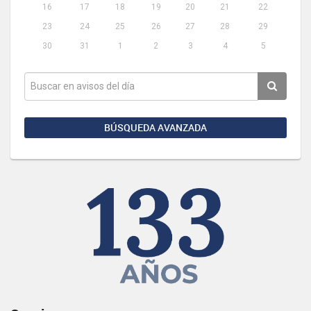
16
17
18
19
20
21
22
23
24
25
26
27
28
29
30
31
1
2
3
4
5
BÚSQUEDA AVANZADA