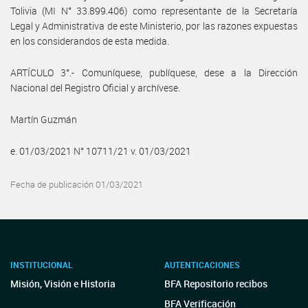
Tolivia (MI N° 33.899.406) como representante de la Secretaría
Legal y Administrativa de este Ministerio, por las razones expuestas
en los considerandos de esta medida.
ARTÍCULO 3°.- Comuníquese, publíquese, dese a la Dirección
Nacional del Registro Oficial y archívese.
Martín Guzmán
e. 01/03/2021 N° 10711/21 v. 01/03/2021
Fecha de publicación 01/03/2021
INSTITUCIONAL
AUTENTICACIONES
Misión, Visión e Historia
BFA Repositorio recibos
BFA Verificación