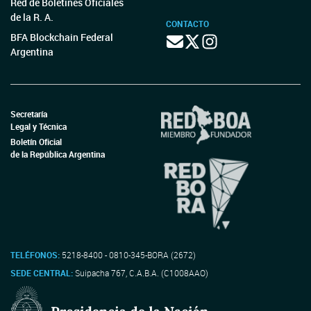
Red de Boletines Oficiales
de la R. A.
CONTACTO
BFA Blockchain Federal
Argentina
Secretaría
Legal y Técnica
Boletín Oficial
de la República Argentina
TELÉFONOS:
5218-8400 - 0810-345-BORA (2672)
SEDE CENTRAL:
Suipacha 767, C.A.B.A. (C1008AAO)