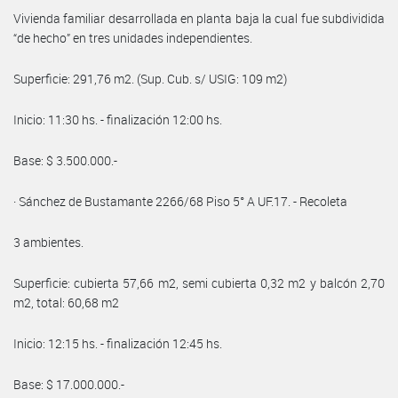
Vivienda familiar desarrollada en planta baja la cual fue subdividida
“de hecho” en tres unidades independientes.
Superficie: 291,76 m2. (Sup. Cub. s/ USIG: 109 m2)
Inicio: 11:30 hs. - finalización 12:00 hs.
Base: $ 3.500.000.-
· Sánchez de Bustamante 2266/68 Piso 5° A UF.17. - Recoleta
3 ambientes.
Superficie: cubierta 57,66 m2, semi cubierta 0,32 m2 y balcón 2,70
m2, total: 60,68 m2
Inicio: 12:15 hs. - finalización 12:45 hs.
Base: $ 17.000.000.-