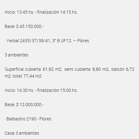
Inicio: 13:45 hs. - finalización 14:15 hs.
Base: $ 45.150.000.-
· Yerbal 2435/37/39/41, 3° B UF.12. – Flores
3 ambientes
Superficie cubierta 61,92 m2, semi cubierta 8,80 m2, balcón 6,72
m2, total: 77,44 m2
Inicio: 14:30 hs. - finalización 15:00 hs.
Base: $ 12.000.000.-
· Balbastro 2190 - Flores
Casa 3 ambientes