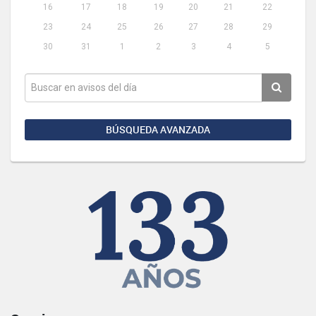
16
17
18
19
20
21
22
23
24
25
26
27
28
29
30
31
1
2
3
4
5
BÚSQUEDA AVANZADA