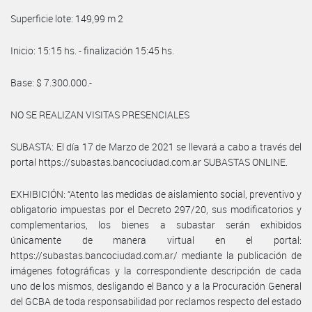
Superficie lote: 149,99 m 2
Inicio: 15:15 hs. - finalización 15:45 hs.
Base: $ 7.300.000.-
NO SE REALIZAN VISITAS PRESENCIALES
SUBASTA: El día 17 de Marzo de 2021 se llevará a cabo a través del
portal https://subastas.bancociudad.com.ar SUBASTAS ONLINE.
EXHIBICIÓN: “Atento las medidas de aislamiento social, preventivo y
obligatorio impuestas por el Decreto 297/20, sus modificatorios y
complementarios, los bienes a subastar serán exhibidos
únicamente de manera virtual en el portal:
https://subastas.bancociudad.com.ar/ mediante la publicación de
imágenes fotográficas y la correspondiente descripción de cada
uno de los mismos, desligando el Banco y a la Procuración General
del GCBA de toda responsabilidad por reclamos respecto del estado