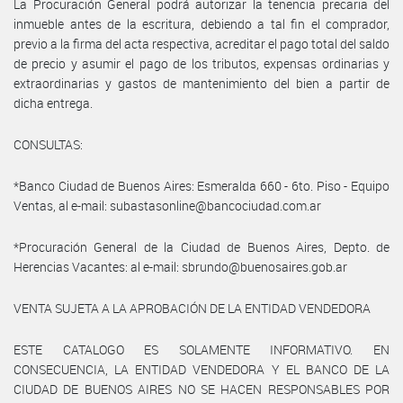
La Procuración General podrá autorizar la tenencia precaria del
inmueble antes de la escritura, debiendo a tal fin el comprador,
previo a la firma del acta respectiva, acreditar el pago total del saldo
de precio y asumir el pago de los tributos, expensas ordinarias y
extraordinarias y gastos de mantenimiento del bien a partir de
dicha entrega.
CONSULTAS:
*Banco Ciudad de Buenos Aires: Esmeralda 660 - 6to. Piso - Equipo
Ventas, al e-mail: subastasonline@bancociudad.com.ar
*Procuración General de la Ciudad de Buenos Aires, Depto. de
Herencias Vacantes: al e-mail: sbrundo@buenosaires.gob.ar
VENTA SUJETA A LA APROBACIÓN DE LA ENTIDAD VENDEDORA
ESTE CATALOGO ES SOLAMENTE INFORMATIVO. EN
CONSECUENCIA, LA ENTIDAD VENDEDORA Y EL BANCO DE LA
CIUDAD DE BUENOS AIRES NO SE HACEN RESPONSABLES POR