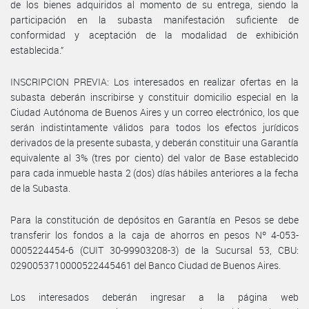
de los bienes adquiridos al momento de su entrega, siendo la
participación en la subasta manifestación suficiente de
conformidad y aceptación de la modalidad de exhibición
establecida.”
INSCRIPCION PREVIA: Los interesados en realizar ofertas en la
subasta deberán inscribirse y constituir domicilio especial en la
Ciudad Autónoma de Buenos Aires y un correo electrónico, los que
serán indistintamente válidos para todos los efectos jurídicos
derivados de la presente subasta, y deberán constituir una Garantía
equivalente al 3% (tres por ciento) del valor de Base establecido
para cada inmueble hasta 2 (dos) días hábiles anteriores a la fecha
de la Subasta.
Para la constitución de depósitos en Garantía en Pesos se debe
transferir los fondos a la caja de ahorros en pesos Nº 4-053-
0005224454-6 (CUIT 30-99903208-3) de la Sucursal 53, CBU:
0290053710000522445461 del Banco Ciudad de Buenos Aires.
Los interesados deberán ingresar a la página web