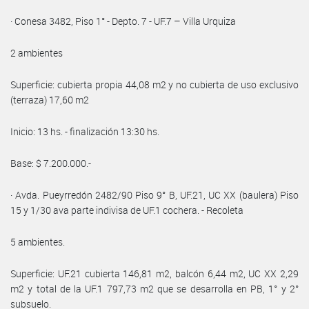
· Conesa 3482, Piso 1° - Depto. 7 - UF.7 – Villa Urquiza
2 ambientes
Superficie: cubierta propia 44,08 m2 y no cubierta de uso exclusivo
(terraza) 17,60 m2
Inicio: 13 hs. - finalización 13:30 hs.
Base: $ 7.200.000.-
· Avda. Pueyrredón 2482/90 Piso 9° B, UF.21, UC XX (baulera) Piso
15 y 1/30 ava parte indivisa de UF.1 cochera. - Recoleta
5 ambientes.
Superficie: UF.21 cubierta 146,81 m2, balcón 6,44 m2, UC XX 2,29
m2 y total de la UF.1 797,73 m2 que se desarrolla en PB, 1° y 2°
subsuelo.