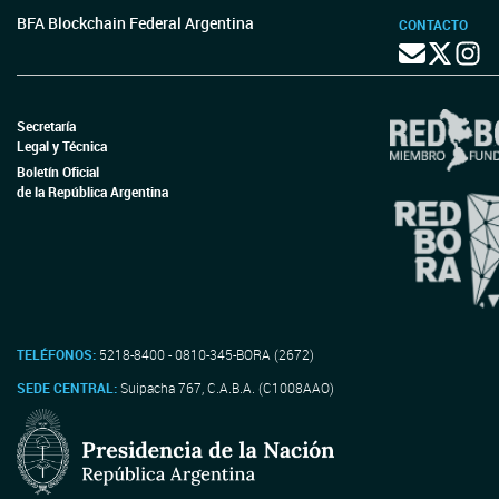
BFA Blockchain Federal Argentina
CONTACTO
Secretaría
Legal y Técnica
Boletín Oficial
de la República Argentina
TELÉFONOS:
5218-8400 - 0810-345-BORA (2672)
SEDE CENTRAL:
Suipacha 767, C.A.B.A. (C1008AAO)