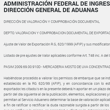
ADMINISTRACIÓN FEDERAL DE INGRES
DIRECCIÓN GENERAL DE ADUANAS
DIRECCIÓN DE VALORACIÓN Y COMPROBACIÓN DOCUMENTAL
DEPTO. VALORACION Y COMPROBACION DOCUMENTAL DE EXPORTA
Ajuste de Valor de Exportación R.G, 620/1999 (AFIP) y sus modificator
Listado de pre ajustes de Valor aplicables conforme Art. 748 inc. A del 
PASIM 2009.69.00.910D - MERCADERIA MOSTO DE UVA CONCENTRA
Habiéndose procedido a valorar los permisos de embarque que se ind
establecido en la RG 620/99 (AFIP), y en concordancia con lo est
exportador/es citado/s en la presente deberá/n aportar en un plazo de
partir del día siguiente al de la publicación, elementos, explicacione
permitan al Servicio Aduanero determinar la base de valoración aplic
a fin de ratificar o rectificar la duda razonable surgida a partir de lo