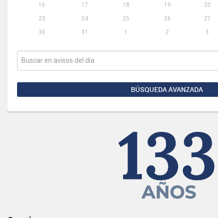
16
17
18
19
20
23
24
25
26
27
30
31
1
2
3
BÚSQUEDA AVANZADA