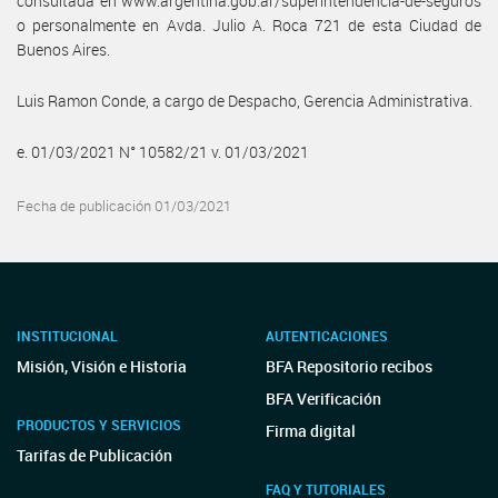
consultada en www.argentina.gob.ar/superintendencia-de-seguros
o personalmente en Avda. Julio A. Roca 721 de esta Ciudad de
Buenos Aires.
Luis Ramon Conde, a cargo de Despacho, Gerencia Administrativa.
e. 01/03/2021 N° 10582/21 v. 01/03/2021
Fecha de publicación 01/03/2021
INSTITUCIONAL
AUTENTICACIONES
Misión, Visión e Historia
BFA Repositorio recibos
BFA Verificación
PRODUCTOS Y SERVICIOS
Firma digital
Tarifas de Publicación
FAQ Y TUTORIALES