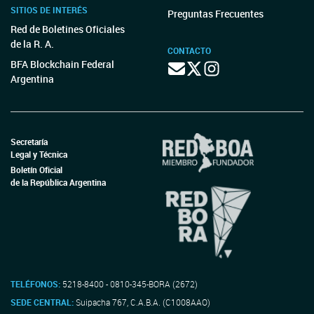
SITIOS DE INTERÉS
Preguntas Frecuentes
Red de Boletines Oficiales
de la R. A.
CONTACTO
BFA Blockchain Federal
Argentina
Secretaría
Legal y Técnica
Boletín Oficial
de la República Argentina
TELÉFONOS:
5218-8400 - 0810-345-BORA (2672)
SEDE CENTRAL:
Suipacha 767, C.A.B.A. (C1008AAO)