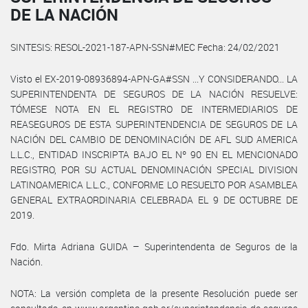
DE LA NACIÓN
SINTESIS: RESOL-2021-187-APN-SSN#MEC Fecha: 24/02/2021
Visto el EX-2019-08936894-APN-GA#SSN ...Y CONSIDERANDO... LA
SUPERINTENDENTA DE SEGUROS DE LA NACIÓN RESUELVE:
TÓMESE NOTA EN EL REGISTRO DE INTERMEDIARIOS DE
REASEGUROS DE ESTA SUPERINTENDENCIA DE SEGUROS DE LA
NACIÓN DEL CAMBIO DE DENOMINACIÓN DE AFL SUD AMERICA
L.L.C., ENTIDAD INSCRIPTA BAJO EL Nº 90 EN EL MENCIONADO
REGISTRO, POR SU ACTUAL DENOMINACIÓN SPECIAL DIVISION
LATINOAMERICA L.L.C., CONFORME LO RESUELTO POR ASAMBLEA
GENERAL EXTRAORDINARIA CELEBRADA EL 9 DE OCTUBRE DE
2019.
Fdo. Mirta Adriana GUIDA – Superintendenta de Seguros de la
Nación.
NOTA: La versión completa de la presente Resolución puede ser