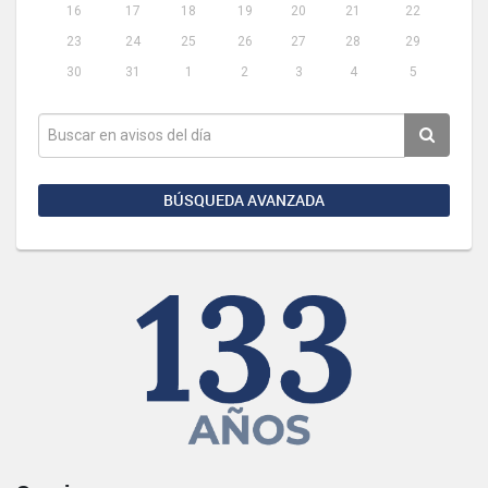
16
17
18
19
20
21
22
23
24
25
26
27
28
29
30
31
1
2
3
4
5
BÚSQUEDA AVANZADA