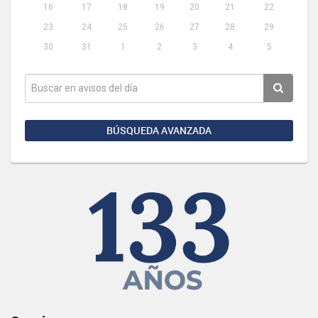
16
17
18
19
20
21
22
23
24
25
26
27
28
29
30
31
1
2
3
4
5
BÚSQUEDA AVANZADA