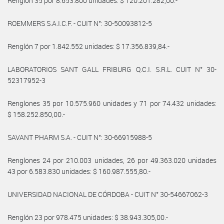
Renglón 35 por 8.653.800 unidades: $ 120.201.282,00.-
ROEMMERS S.A.I.C.F. - CUIT N°: 30-50093812-5
Renglón 7 por 1.842.552 unidades: $ 17.356.839,84.-
LABORATORIOS SANT GALL FRIBURG Q.C.I. S.R.L. CUIT N° 30-
52317952-3
Renglones 35 por 10.575.960 unidades y 71 por 74.432 unidades:
$ 158.252.850,00.-
SAVANT PHARM S.A. - CUIT N°: 30-66915988-5
Renglones 24 por 210.003 unidades, 26 por 49.363.020 unidades
43 por 6.583.830 unidades: $ 160.987.555,80.-
UNIVERSIDAD NACIONAL DE CÓRDOBA - CUIT N° 30-54667062-3
Renglón 23 por 978.475 unidades: $ 38.943.305,00.-