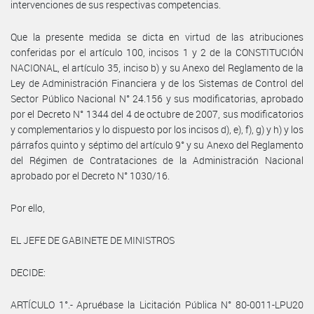
intervenciones de sus respectivas competencias.
Que la presente medida se dicta en virtud de las atribuciones
conferidas por el artículo 100, incisos 1 y 2 de la CONSTITUCIÓN
NACIONAL, el artículo 35, inciso b) y su Anexo del Reglamento de la
Ley de Administración Financiera y de los Sistemas de Control del
Sector Público Nacional N° 24.156 y sus modificatorias, aprobado
por el Decreto N° 1344 del 4 de octubre de 2007, sus modificatorios
y complementarios y lo dispuesto por los incisos d), e), f), g) y h) y los
párrafos quinto y séptimo del artículo 9° y su Anexo del Reglamento
del Régimen de Contrataciones de la Administración Nacional
aprobado por el Decreto N° 1030/16.
Por ello,
EL JEFE DE GABINETE DE MINISTROS
DECIDE:
ARTÍCULO 1°.- Apruébase la Licitación Pública N° 80-0011-LPU20