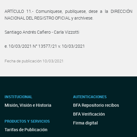
ARTÍCULO 11.- Comuníquese, publíquese, dese a la DIRECCIÓN
NACIONAL DEL REGISTRO OFICIAL y archívese.
Santiago Andrés Cafiero - Carla Vizzotti
e. 10/03/2021 N° 13577/21 v. 10/03/2021
Fecha de publicación 10/03/2021
INSTITUCIONAL
AUTENTICACIONES
Misión, Visión e Historia
BFA Repositorio recibos
BFA Verificación
PRODUCTOS Y SERVICIOS
Firma digital
Tarifas de Publicación