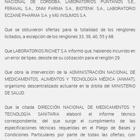
NACIONAL DE CÓRDOBA, LABORATORIOS PUNTANOS S.E.,
FERAVAL S.A., DNM FARMA S.A., BIOTENK S.A., LABORATORIO
ECZANE PHARMA S.A. y MG INSUMOS S.A.
Que se obtuvieron ofertas para la totalidad de los renglones
licitados, a excepción de los renglones 33, 39, 40, 55 y 68.
Que LABORATORIOS RICHET S.A informó que, habiendo incurrido en
un error de tipeo, desiste de su cotización para el renglón 29.
Que obra la intervención de la ADMINISTRACIÓN NACIONAL DE
MEDICAMENTOS, ALIMENTOS Y TECNOLOGÍA MÉDICA (ANMAT),
organismo descentralizado actuante en la órbita del MINISTERIO
DE SALUD.
Que la citada DIRECCIÓN NACIONAL DE MEDICAMENTOS Y
TECNOLOGÍA SANITARIA elaboró el informe técnico
correspondiente, del que surge el cumplimiento de las
especificaciones técnicas requeridas en el Pliego de Bases y
Condiciones Particulares por parte de todas las ofertas, con