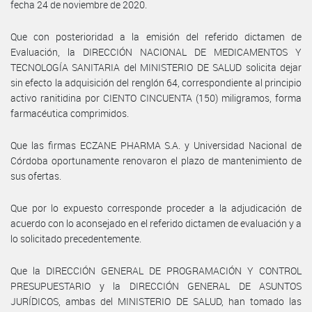
fecha 24 de noviembre de 2020.
Que con posterioridad a la emisión del referido dictamen de
Evaluación, la DIRECCIÓN NACIONAL DE MEDICAMENTOS Y
TECNOLOGÍA SANITARIA del MINISTERIO DE SALUD solicita dejar
sin efecto la adquisición del renglón 64, correspondiente al principio
activo ranitidina por CIENTO CINCUENTA (150) miligramos, forma
farmacéutica comprimidos.
Que las firmas ECZANE PHARMA S.A. y Universidad Nacional de
Córdoba oportunamente renovaron el plazo de mantenimiento de
sus ofertas.
Que por lo expuesto corresponde proceder a la adjudicación de
acuerdo con lo aconsejado en el referido dictamen de evaluación y a
lo solicitado precedentemente.
Que la DIRECCIÓN GENERAL DE PROGRAMACIÓN Y CONTROL
PRESUPUESTARIO y la DIRECCIÓN GENERAL DE ASUNTOS
JURÍDICOS, ambas del MINISTERIO DE SALUD, han tomado las