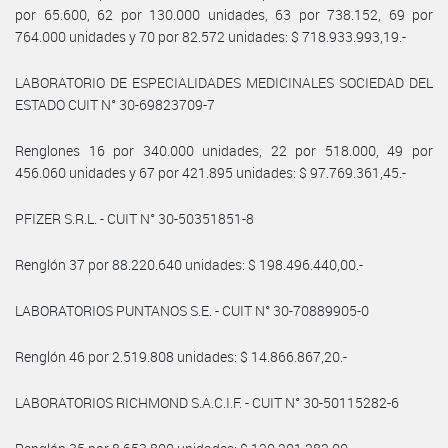
por 65.600, 62 por 130.000 unidades, 63 por 738.152, 69 por
764.000 unidades y 70 por 82.572 unidades: $ 718.933.993,19.-
LABORATORIO DE ESPECIALIDADES MEDICINALES SOCIEDAD DEL
ESTADO CUIT N° 30-69823709-7
Renglones 16 por 340.000 unidades, 22 por 518.000, 49 por
456.060 unidades y 67 por 421.895 unidades: $ 97.769.361,45.-
PFIZER S.R.L. - CUIT N° 30-50351851-8
Renglón 37 por 88.220.640 unidades: $ 198.496.440,00.-
LABORATORIOS PUNTANOS S.E. - CUIT N° 30-70889905-0
Renglón 46 por 2.519.808 unidades: $ 14.866.867,20.-
LABORATORIOS RICHMOND S.A.C.I.F. - CUIT N° 30-50115282-6