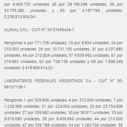
por 8.409.750 unidades 45 por 28.196.298 unidades, 59 por
33.755.280 unidades y 65 por 4.197.795 unidades:
$ 258.913.904,04.-
KLONAL S.R.L. - CUIT N°: 30-57456436-7
Renglones 4 por 771.758 unidades, 16 por 8.854 unidades, 24 por
210.003 unidades, 26 por 10.731.150 unidades, 31 por 4.337.880
unidades, 44 por 210.004 unidades, 57 4.639.992 unidades, 61 por
216.962 unidades, 63 por 738.156 unidades y 69 por 1.909.348
unidades: $ 478.908.614,02.-
LABORATORIOS FEDERALES ARGENTINOS S.A. - CUIT N° 30-
68107138-1
Renglones 1 por 526.900 unidades, 4 por 372.000 unidades, 7 por
1.228.368 unidades, 21 por 224.004 unidades, 26 por 25.754.609
unidades, 27 por 339.992 unidades, 30 por 58.817 unidades, 35 por
9.616.080 unidades, 36 por 6.459.660 unidades, 44 por 210.000
unidades, 47 por 526.768 unidades, 54 por 1.260.104 unidades, 56