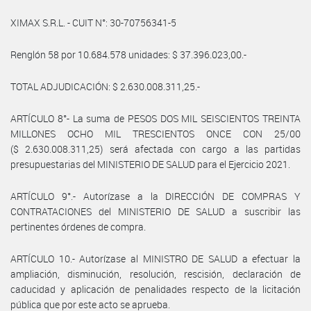
XIMAX S.R.L. - CUIT N°: 30-70756341-5
Renglón 58 por 10.684.578 unidades: $ 37.396.023,00.-
TOTAL ADJUDICACIÓN: $ 2.630.008.311,25.-
ARTÍCULO 8°- La suma de PESOS DOS MIL SEISCIENTOS TREINTA
MILLONES OCHO MIL TRESCIENTOS ONCE CON 25/00
($ 2.630.008.311,25) será afectada con cargo a las partidas
presupuestarias del MINISTERIO DE SALUD para el Ejercicio 2021.
ARTÍCULO 9°.- Autorízase a la DIRECCIÓN DE COMPRAS Y
CONTRATACIONES del MINISTERIO DE SALUD a suscribir las
pertinentes órdenes de compra.
ARTÍCULO 10.- Autorízase al MINISTRO DE SALUD a efectuar la
ampliación, disminución, resolución, rescisión, declaración de
caducidad y aplicación de penalidades respecto de la licitación
pública que por este acto se aprueba.