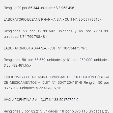
Renglón 29 por 85.344 unidades: $ 3.968.496.-
LABORATORIO ECZANE PHARMA S.A. - CUIT N°: 30-69773615-4
Renglones 58 por 12.760.692 unidades y 65 por 7.851.360
unidades: $ 74.769.798,48.-
LABORATORIOS FABRA S.A. - CUIT N°: 30-53447579-5
Renglones 56 por 65.569 unidades y 61 por 250.000 unidades:
$ 85.792.481,65.-
FIDEICOMISO PROGRAMA PROVINCIAL DE PRODUCCIÓN PÚBLICA
DE MEDICAMENTOS – CUIT N°: 30-71204181-8 Renglón 50 por
8.757.738 unidades: $ 22.419.809,28.-
IVAX ARGENTINA S.A. - CUIT N°: 33-50170702-9
Renglones 5 por 82.215 unidades, 18 por 5.875.110 unidades, 25