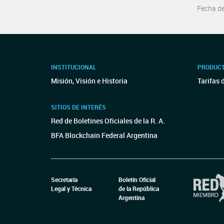
Fecha d
INSTITUCIONAL
PRODUCT
Misión, Visión e Historia
Tarifas 
SITIOS DE INTERÉS
Red de Boletines Oficiales de la R. A.
BFA Blockchain Federal Argentina
Secretaría
Boletín Oficial
Legal y Técnica
de la República
Argentina