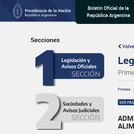
Boletín Oficial de la
República Argentina
Secciones
Volve
Leg
Prime
Primera
VER PÁ
ADM
ALI