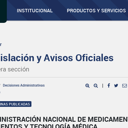
INSTITUCIONAL
PRODUCTOS Y SERVICIOS
r
islación y Avisos Oficiales
ra sección
Decisiones Administrativas
|
e
GINAS PUBLICADAS
INISTRACIÓN NACIONAL DE MEDICAMEN
MENTOS Y TECNOLOGÍA MÉDICA