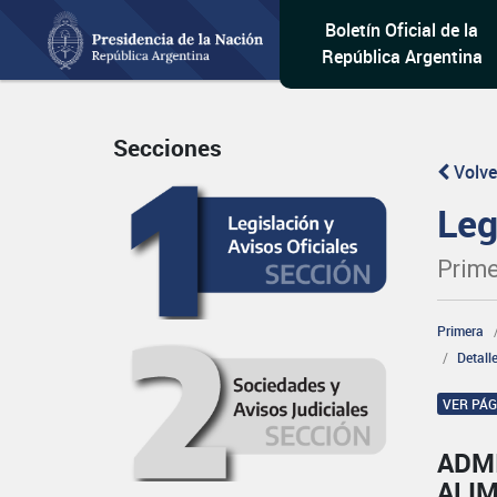
Boletín Oficial de la
República Argentina
Secciones
Volve
Leg
Prime
Primera
Detall
VER PÁ
ADM
ALI