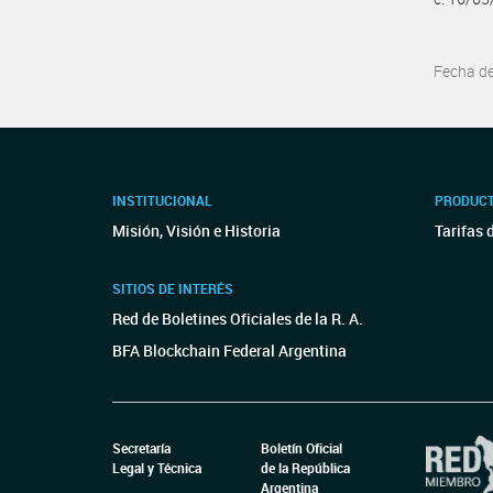
Fecha d
INSTITUCIONAL
PRODUCT
Misión, Visión e Historia
Tarifas 
SITIOS DE INTERÉS
Red de Boletines Oficiales de la R. A.
BFA Blockchain Federal Argentina
Secretaría
Boletín Oficial
Legal y Técnica
de la República
Argentina