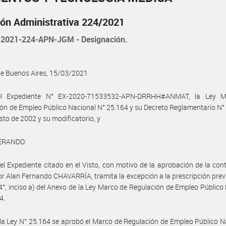
ión Administrativa 224/2021
2021-224-APN-JGM - Designación.
de Buenos Aires, 15/03/2021
el Expediente N° EX-2020-71533532-APN-DRRHH#ANMAT, la Ley M
ón de Empleo Público Nacional N° 25.164 y su Decreto Reglamentario N°
sto de 2002 y su modificatorio, y
ERANDO:
el Expediente citado en el Visto, con motivo de la aprobación de la con
or Alan Fernando CHAVARRÍA, tramita la excepción a la prescripción previ
 4°, inciso a) del Anexo de la Ley Marco de Regulación de Empleo Público
4.
la Ley N° 25.164 se aprobó el Marco de Regulación de Empleo Público N