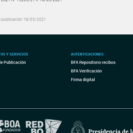
e publicación 16/03/2021
OS Y SERVICIOS
AUTENTICACIONES
de Publicación
BFA Repositorio recibos
BFA Verificación
Firma digital