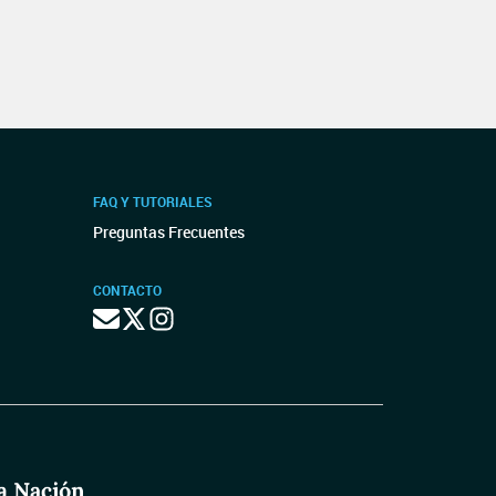
FAQ Y TUTORIALES
Preguntas Frecuentes
CONTACTO