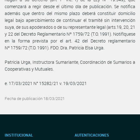
comenzará a regir desde el último día de publicación. Se notifica
además que dentro del mismo plazo deberá constituir domicilio
legal bajo apercibimiento de continuar el tramité sin intervención
suya, de sus apoderados o de su representante legal (arts.19, 20, 21
y 22 del Decreto Reglamentario Nº 1759/72 (T.O. 1991). Notifíquese
en la forma prevista por el art. 42 del Decreto reglamentario
Nº 1759/72 (T.O. 1991). FDO: Dra. Patricia Elsa Urga.
Patricia Urga, Instructora Sumariante, Coordinación de Sumarios a
Cooperativas y Mutuales.
e. 17/03/2021 N° 15282/21 v. 19/03/2021
Fecha de publicación 18/03/2021
INSTITUCIONAL
AUTENTICACIONES