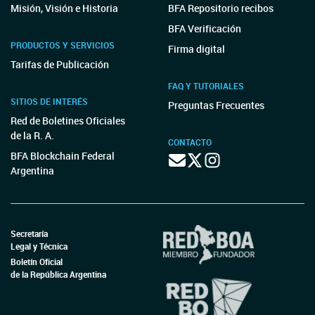
Misión, Visión e Historia
BFA Repositorio recibos
BFA Verificación
PRODUCTOS Y SERVICIOS
Firma digital
Tarifas de Publicación
FAQ Y TUTORIALES
SITIOS DE INTERÉS
Preguntas Frecuentes
Red de Boletines Oficiales
de la R. A.
CONTACTO
BFA Blockchain Federal
Argentina
Secretaría
Legal y Técnica
Boletín Oficial
de la República Argentina