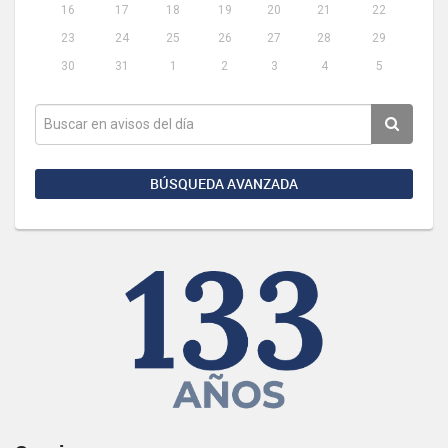
16
17
18
19
20
21
22
23
24
25
26
27
28
29
30
31
1
2
3
4
5
BÚSQUEDA AVANZADA