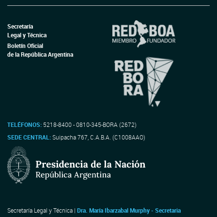
Secretaría
Legal y Técnica
Boletín Oficial
de la República Argentina
TELÉFONOS:
5218-8400 - 0810-345-BORA (2672)
SEDE CENTRAL:
Suipacha 767, C.A.B.A. (C1008AAO)
Secretaría Legal y Técnica |
Dra. María Ibarzabal Murphy - Secretaria