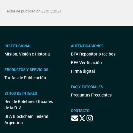
Fecha de publicación 22/03/2021
INSTITUCIONAL
AUTENTICACIONES
Misión, Visión e Historia
BFA Repositorio recibos
BFA Verificación
PRODUCTOS Y SERVICIOS
Firma digital
Tarifas de Publicación
FAQ Y TUTORIALES
SITIOS DE INTERÉS
Preguntas Frecuentes
Red de Boletines Oficiales
de la R. A.
CONTACTO
BFA Blockchain Federal
Argentina