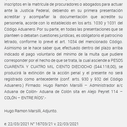
inscriptos en la matrícula de procuradores o abogados para actuar
ante la Justicia Federal, debiendo en su primera presentación
acreditar y acompañar la documentación que acredite su
personería, acorde con lo establecido en los arts. 1030 y 1031 del
Código Aduanero. Por su parte, en todas las presentaciones que se
planteen o debatan cuestiones jurídicas, es obligatorio el patrocinio
letrado, conforme lo prevé el art. 1034 del mencionado Código.
Asimismo se le hace saber que, efectuado dentro del plazo arriba
indicado el pago voluntario del mínimo de la multa que pudiere
corresponder por el hecho de que se trata, la cual asciende a PESOS
CUARENTA Y CUATRO MIL CIENTO DIECIOCHO ($44.118,00), se
producirá la extinción de la acción penal y el presente no será
registrado como antecedente (conf. arts. 930 y 932 del Código
Aduanero.) Firmado: Hugo Ramón Marsilli – Administrador a/c
Aduana de Colón- Aduana de Colón sita en Alejo Peyret 114 –
COLÓN – ENTRE RÍOS”.-
Hugo Ramon Marsilli, Adjunto.
e. 22/03/2021 N° 16703/21 v. 22/03/2021