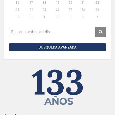
16
17
18
19
20
21
22
23
24
25
26
27
28
29
30
31
1
2
3
4
5
BÚSQUEDA AVANZADA