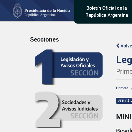
Boletín Oficial de la
República Argentina
Secciones
Volve
Leg
Prime
Primera
VER PÁ
MINI
Resol