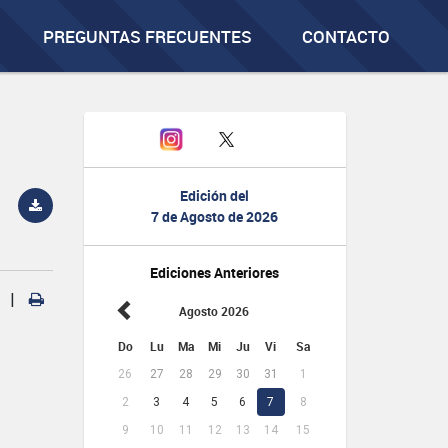
PREGUNTAS FRECUENTES
CONTACTO
Edición del
7 de Agosto de 2026
Ediciones Anteriores
|
Agosto 2026
Do
Lu
Ma
Mi
Ju
Vi
Sa
26
27
28
29
30
31
1
2
3
4
5
6
7
8
9
10
11
12
13
14
15