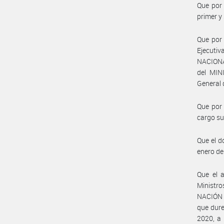
Que por 
primer y
Que por 
Ejecutiv
NACIONA
del MIN
General 
Que por 
cargo su
Que el d
enero de
Que el 
Ministro
NACIÓN y
que dure
2020, a 