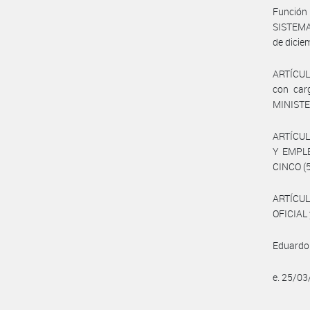
Función 
SISTEMA
de dicie
ARTÍCULO
con carg
MINISTE
ARTÍCULO
Y EMPLE
CINCO (5
ARTÍCUL
OFICIAL 
Eduardo
e. 25/0