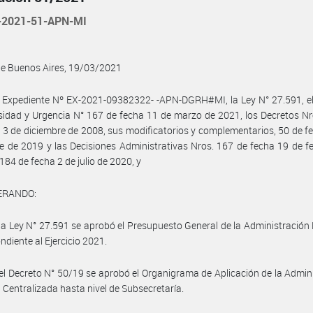
2021-51-APN-MI
de Buenos Aires, 19/03/2021
 Expediente Nº EX-2021-09382322- -APN-DGRH#MI, la Ley N° 27.591, el
idad y Urgencia N° 167 de fecha 11 de marzo de 2021, los Decretos N
 3 de diciembre de 2008, sus modificatorios y complementarios, 50 de f
e de 2019 y las Decisiones Administrativas Nros. 167 de fecha 19 de f
184 de fecha 2 de julio de 2020, y
ERANDO:
la Ley N° 27.591 se aprobó el Presupuesto General de la Administración
ndiente al Ejercicio 2021.
el Decreto N° 50/19 se aprobó el Organigrama de Aplicación de la Admin
 Centralizada hasta nivel de Subsecretaría.