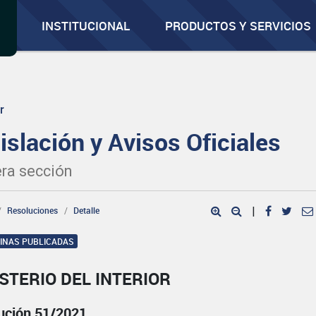
INSTITUCIONAL
PRODUCTOS Y SERVICIOS
r
islación y Avisos Oficiales
ra sección
Resoluciones
Detalle
|
GINAS PUBLICADAS
STERIO DEL INTERIOR
ución 51/2021