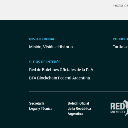
Fecha d
INSTITUCIONAL
PRODUCT
Misión, Visión e Historia
Tarifas 
SITIOS DE INTERÉS
Red de Boletines Oficiales de la R. A.
BFA Blockchain Federal Argentina
Secretaría
Boletín Oficial
Legal y Técnica
de la República
Argentina