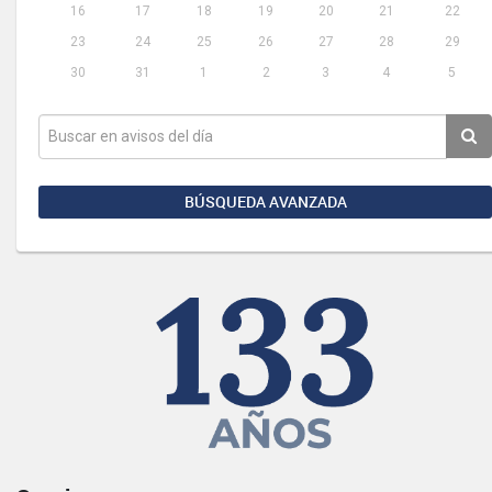
16
17
18
19
20
21
22
23
24
25
26
27
28
29
30
31
1
2
3
4
5
BÚSQUEDA AVANZADA