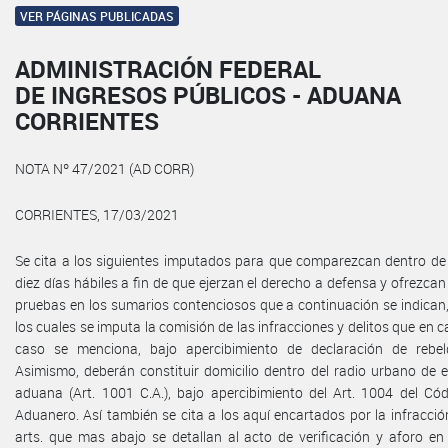
VER PÁGINAS PUBLICADAS
ADMINISTRACIÓN FEDERAL
DE INGRESOS PÚBLICOS - ADUANA
CORRIENTES
NOTA Nº 47/2021 (AD CORR)
CORRIENTES, 17/03/2021
Se cita a los siguientes imputados para que comparezcan dentro de
diez días hábiles a fin de que ejerzan el derecho a defensa y ofrezcan
pruebas en los sumarios contenciosos que a continuación se indican
los cuales se imputa la comisión de las infracciones y delitos que en 
caso se menciona, bajo apercibimiento de declaración de rebeld
Asimismo, deberán constituir domicilio dentro del radio urbano de 
aduana (Art. 1001 C.A.), bajo apercibimiento del Art. 1004 del Có
Aduanero. Así también se cita a los aquí encartados por la infracció
arts. que mas abajo se detallan al acto de verificación y aforo en