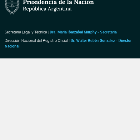
Secretaría Legal y Técnica |
Dra. María Ibarzabal Murphy - Secretaria
Dirección Nacional del Registro Oficial |
Dr. Walter Rubén Gonzalez - Director
Nacional