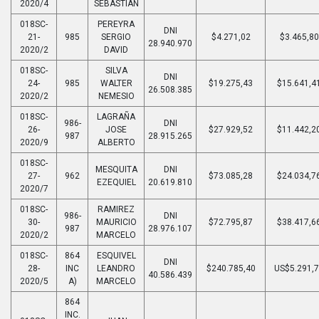
2020/4
SEBASTIAN
018SC-
PEREYRA
DNI
21-
985
SERGIO
$4.271,02
$3.465,80
28.940.970
2020/2
DAVID
018SC-
SILVA
DNI
24-
985
WALTER
$19.275,43
$15.641,4
26.508.385
2020/2
NEMESIO
018SC-
LAGRAÑA
986-
DNI
26-
JOSE
$27.929,52
$11.442,2
987
28.915.265
2020/9
ALBERTO
018SC-
MESQUITA
DNI
27-
962
$73.085,28
$24.034,7
EZEQUIEL
20.619.810
2020/7
018SC-
RAMIREZ
986-
DNI
30-
MAURICIO
$72.795,87
$38.417,6
987
28.976.107
2020/2
MARCELO
018SC-
864
ESQUIVEL
DNI
28-
INC
LEANDRO
$240.785,40
US$5.291,
40.586.439
2020/5
A)
MARCELO
864
INC.