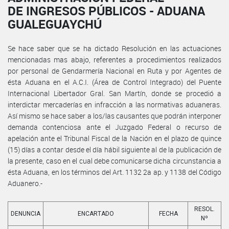
DE INGRESOS PÚBLICOS - ADUANA
GUALEGUAYCHÚ
Se hace saber que se ha dictado Resolución en las actuaciones
mencionadas mas abajo, referentes a procedimientos realizados
por personal de Gendarmería Nacional en Ruta y por Agentes de
ésta Aduana en el A.C.I. (Área de Control Integrado) del Puente
Internacional Libertador Gral. San Martín, donde se procedió a
interdictar mercaderías en infracción a las normativas aduaneras.
Así mismo se hace saber a los/las causantes que podrán interponer
demanda contenciosa ante el Juzgado Federal o recurso de
apelación ante el Tribunal Fiscal de la Nación en el plazo de quince
(15) días a contar desde el día hábil siguiente al de la publicación de
la presente, caso en el cual debe comunicarse dicha circunstancia a
ésta Aduana, en los términos del Art. 1132 2a ap. y 1138 del Código
Aduanero.-
RESOL.
DENUNCIA
ENCARTADO
FECHA
Nº