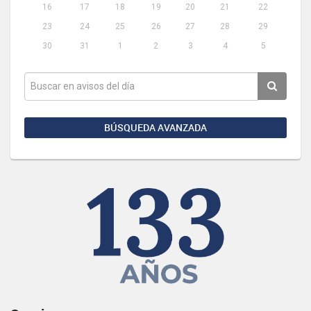
16
17
18
19
20
21
22
23
24
25
26
27
28
29
30
31
1
2
3
4
5
BÚSQUEDA AVANZADA