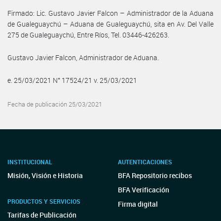
Firmado: Lic. Gustavo Javier Falcon – Administrador de la Aduana
de Gualeguaychú – Aduana de Gualeguaychú, sita en Av. Del Valle
275 de Gualeguaychú, Entre Ríos, Tel. 03446-426263.
Gustavo Javier Falcon, Administrador de Aduana.
e. 25/03/2021 N° 17524/21 v. 25/03/2021
Fecha de publicación 25/03/2021
INSTITUCIONAL
AUTENTICACIONES
Misión, Visión e Historia
BFA Repositorio recibos
BFA Verificación
PRODUCTOS Y SERVICIOS
Firma digital
Tarifas de Publicación