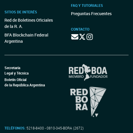
FAQ Y TUTORIALES
SITIOS DE INTERÉS
Preguntas Frecuentes
Red de Boletines Oficiales
de la R. A.
CONTACTO
BFA Blockchain Federal
Argentina
Secretaría
Legal y Técnica
Boletín Oficial
de la República Argentina
TELÉFONOS:
5218-8400 - 0810-345-BORA (2672)