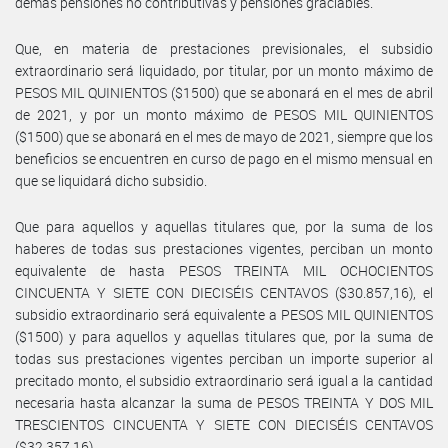
demás pensiones no contributivas y pensiones graciables.
Que, en materia de prestaciones previsionales, el subsidio
extraordinario será liquidado, por titular, por un monto máximo de
PESOS MIL QUINIENTOS ($1500) que se abonará en el mes de abril
de 2021, y por un monto máximo de PESOS MIL QUINIENTOS
($1500) que se abonará en el mes de mayo de 2021, siempre que los
beneficios se encuentren en curso de pago en el mismo mensual en
que se liquidará dicho subsidio.
Que para aquellos y aquellas titulares que, por la suma de los
haberes de todas sus prestaciones vigentes, perciban un monto
equivalente de hasta PESOS TREINTA MIL OCHOCIENTOS
CINCUENTA Y SIETE CON DIECISÉIS CENTAVOS ($30.857,16), el
subsidio extraordinario será equivalente a PESOS MIL QUINIENTOS
($1500) y para aquellos y aquellas titulares que, por la suma de
todas sus prestaciones vigentes perciban un importe superior al
precitado monto, el subsidio extraordinario será igual a la cantidad
necesaria hasta alcanzar la suma de PESOS TREINTA Y DOS MIL
TRESCIENTOS CINCUENTA Y SIETE CON DIECISÉIS CENTAVOS
($32.357,16).