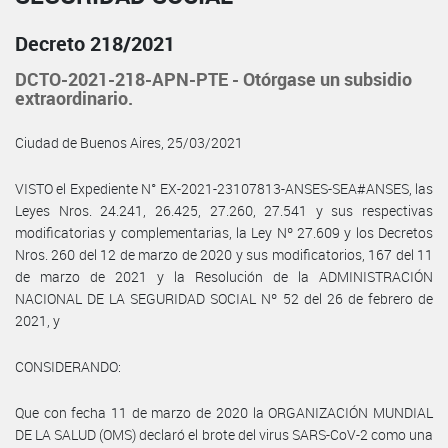
Decreto 218/2021
DCTO-2021-218-APN-PTE - Otórgase un subsidio
extraordinario.
Ciudad de Buenos Aires, 25/03/2021
VISTO el Expediente N° EX-2021-23107813-ANSES-SEA#ANSES, las
Leyes Nros. 24.241, 26.425, 27.260, 27.541 y sus respectivas
modificatorias y complementarias, la Ley Nº 27.609 y los Decretos
Nros. 260 del 12 de marzo de 2020 y sus modificatorios, 167 del 11
de marzo de 2021 y la Resolución de la ADMINISTRACIÓN
NACIONAL DE LA SEGURIDAD SOCIAL Nº 52 del 26 de febrero de
2021, y
CONSIDERANDO:
Que con fecha 11 de marzo de 2020 la ORGANIZACIÓN MUNDIAL
DE LA SALUD (OMS) declaró el brote del virus SARS-CoV-2 como una