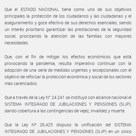
Que el ESTADO NACIONAL tiene como uno de sus objetivos
principales la protección de los ciudadanos y las ciudadanas y el
aseguramiento y goce efectivo de sus derechos esenciales, siendo
un interés prioritario garantizar las prestaciones de la seguridad
social, priorizando la atención de las familias con mayores
necesidades.
Que, con el fin de mitigar los efectos económicos que está
provocando la pandemia, resulta imperativo continuar con la
adopción de una serie de medidas urgentes y excepcionales con el
objetivo de reforzar la protección económica y social de los sectores
más carenciados.
Que a través de la Ley N° 24.241 se instituyó con alcance nacional el
SISTEMA INTEGRADO DE JUBILACIONES Y PENSIONES (SIJP),
dando cobertura a las contingencias de vejez, invalidez y muerte.
Que la Ley Nº 26.425 dispuso la unificación del SISTEMA
INTEGRADO DE JUBILACIONES Y PENSIONES (SIJP) en un único