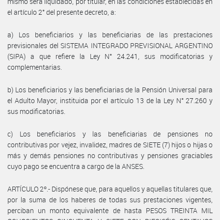
mismo será liquidado, por titular, en las condiciones establecidas en
el artículo 2° del presente decreto, a:
a) Los beneficiarios y las beneficiarias de las prestaciones
previsionales del SISTEMA INTEGRADO PREVISIONAL ARGENTINO
(SIPA) a que refiere la Ley N° 24.241, sus modificatorias y
complementarias.
b) Los beneficiarios y las beneficiarias de la Pensión Universal para
el Adulto Mayor, instituida por el artículo 13 de la Ley N° 27.260 y
sus modificatorias.
c) Los beneficiarios y las beneficiarias de pensiones no
contributivas por vejez, invalidez, madres de SIETE (7) hijos o hijas o
más y demás pensiones no contributivas y pensiones graciables
cuyo pago se encuentra a cargo de la ANSES.
ARTÍCULO 2º.- Dispónese que, para aquellos y aquellas titulares que,
por la suma de los haberes de todas sus prestaciones vigentes,
perciban un monto equivalente de hasta PESOS TREINTA MIL