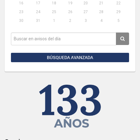
16
17
18
19
20
21
22
23
24
25
26
27
28
29
30
31
1
2
3
4
5
BÚSQUEDA AVANZADA