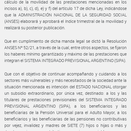
cálculo de la movilidad de las prestaciones mencionadas en los
incisos a), b), c), d), e) y f) del artículo 17 de dicha Ley, indicándose
que la ADMINISTRACIÓN NACIONAL DE LA SEGURIDAD SOCIAL
(ANSES) elaborará y aprobará el índice trimestral de la movilidad y
realizará su posterior publicación.
Que en cumplimiento de dicha manda legal se dictó la Resolución
ANSES Nº 52/21, a través de la cual, entre otros aspectos, se fijaron
los haberes mínimo garantizado y máximo de las prestaciones que
integran el SISTEMA INTEGRADO PREVISIONAL ARGENTINO (SIPA).
Que con el objetivo de continuar acompañando y cuidando a los
sectores más vulnerables y más necesitados de la sociedad ante la
situación mencionada es intención del ESTADO NACIONAL otorgar
un subsidio extraordinario, por única vez, destinado: a los y las
titulares de prestaciones previsionales del SISTEMA INTEGRADO
PREVISIONAL ARGENTINO (SIPA), a los beneficiarios y las
beneficiarias de la Pensión Universal para el Adulto Mayor, a los
beneficiarios y las beneficiarias de las pensiones no contributivas
por vejez, invalidez y madres de SIETE (7) hijos o hijas o más y