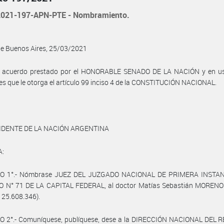
021-197-APN-PTE - Nombramiento.
de Buenos Aires, 25/03/2021
l acuerdo prestado por el HONORABLE SENADO DE LA NACIÓN y en us
es que le otorga el artículo 99 inciso 4 de la CONSTITUCIÓN NACIONAL.
IDENTE DE LA NACIÓN ARGENTINA
A:
O 1°.- Nómbrase JUEZ DEL JUZGADO NACIONAL DE PRIMERA INSTA
 N° 71 DE LA CAPITAL FEDERAL, al doctor Matías Sebastián MOREN
º 25.608.346).
O 2°.- Comuníquese, publíquese, dese a la DIRECCIÓN NACIONAL DEL 