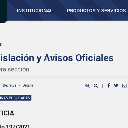
INSTITUCIONAL
PRODUCTOS Y SERVICIOS
r
islación y Avisos Oficiales
ra sección
Decretos
Detalle
|
GINAS PUBLICADAS
ICIA
to 197/2021