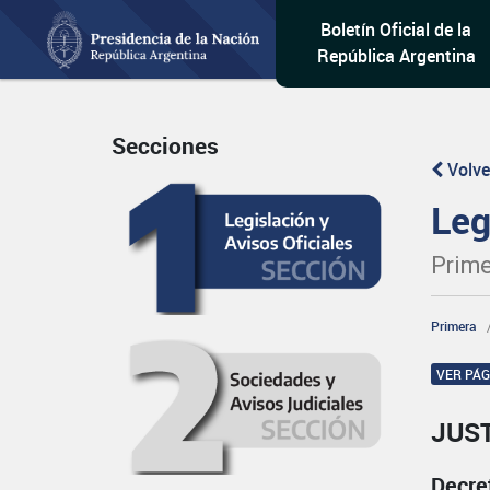
Boletín Oficial de la
República Argentina
Secciones
Volve
Leg
Prime
Primera
VER PÁ
JUST
Decre