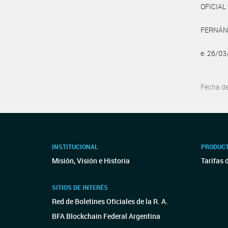
OFICIAL 
FERNÁNDE
e. 26/0
Fecha d
INSTITUCIONAL
PRODUCT
Misión, Visión e Historia
Tarifas 
SITIOS DE INTERÉS
Red de Boletines Oficiales de la R. A.
BFA Blockchain Federal Argentina