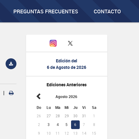
PREGUNTAS FRECUENTES
CONTACTO
Edición del
6 de Agosto de 2026
Ediciones Anteriores
|
Agosto 2026
Do
Lu
Ma
Mi
Ju
Vi
Sa
26
27
28
29
30
31
1
2
3
4
5
6
7
8
9
10
11
12
13
14
15