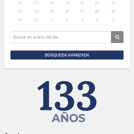
16
17
18
19
20
21
22
23
24
25
26
27
28
29
30
31
1
2
3
4
5
BÚSQUEDA AVANZADA