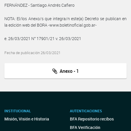
FERNÁNDEZ - Santiago Andrés Cafiero
NOTA: El/los Anexo/s que integra/n este(a) Decreto se publican en
la edición web del BORA -www.boletinoficial.gob.ar-
e. 26/03/2021 N° 17901/21 v. 26/03/2021
Fecha de publicación 26/03/2021
Anexo - 1
INSTITUCIONAL
AUTENTICACIONES
Misión, Visión e Historia
BFA Repositorio recibos
BFA Verificación