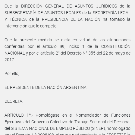
Que la DIRECCIÓN GENERAL DE ASUNTOS JURÍDICOS de la
SUBSECRETARÍA DE ASUNTOS LEGALES de la SECRETARÍA LEGAL
Y TÉCNICA de la PRESIDENCIA DE LA NACIÓN ha tomado la
intervención que le compete.
Que la presente medida se dicta en virtud de las atribuciones
conferidas por el artículo 99, inciso 1 de la CONSTITUCIÓN
NACIONAL y por el artículo 2° del Decreto N° 355 del 22 de mayo de
2017.
Por ello,
EL PRESIDENTE DE LA NACIÓN ARGENTINA
DECRETA:
ARTÍCULO 1º.- Homológase en el Nomenclador de Funciones
Ejecutivas del Convenio Colectivo de Trabajo Sectorial del Personal
del SISTEMA NACIONAL DE EMPLEO PÚBLICO (SINEP), homologado
por el Decreto Nº 2098/08, el cargo perteneciente a la SECRETARÍA