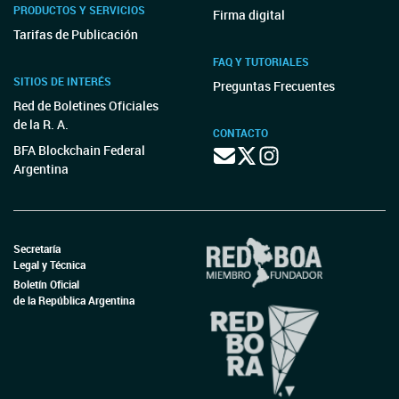
PRODUCTOS Y SERVICIOS
Firma digital
Tarifas de Publicación
FAQ Y TUTORIALES
SITIOS DE INTERÉS
Preguntas Frecuentes
Red de Boletines Oficiales
de la R. A.
CONTACTO
BFA Blockchain Federal
Argentina
Secretaría
Legal y Técnica
Boletín Oficial
de la República Argentina