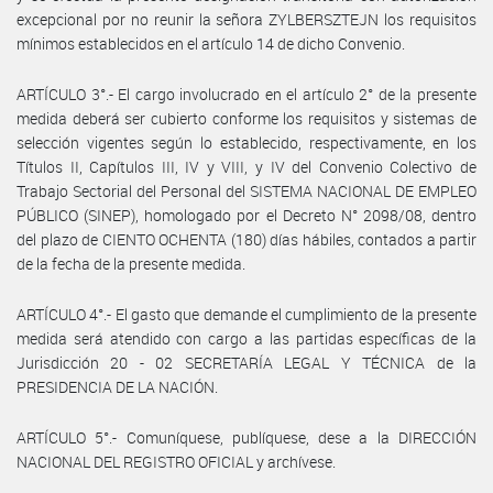
excepcional por no reunir la señora ZYLBERSZTEJN los requisitos
mínimos establecidos en el artículo 14 de dicho Convenio.
ARTÍCULO 3°.- El cargo involucrado en el artículo 2° de la presente
medida deberá ser cubierto conforme los requisitos y sistemas de
selección vigentes según lo establecido, respectivamente, en los
Títulos II, Capítulos III, IV y VIII, y IV del Convenio Colectivo de
Trabajo Sectorial del Personal del SISTEMA NACIONAL DE EMPLEO
PÚBLICO (SINEP), homologado por el Decreto N° 2098/08, dentro
del plazo de CIENTO OCHENTA (180) días hábiles, contados a partir
de la fecha de la presente medida.
ARTÍCULO 4°.- El gasto que demande el cumplimiento de la presente
medida será atendido con cargo a las partidas específicas de la
Jurisdicción 20 - 02 SECRETARÍA LEGAL Y TÉCNICA de la
PRESIDENCIA DE LA NACIÓN.
ARTÍCULO 5°.- Comuníquese, publíquese, dese a la DIRECCIÓN
NACIONAL DEL REGISTRO OFICIAL y archívese.