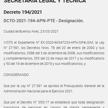
SECRETARÍA LEGAL Y TÉCNICA
Decreto 194/2021
DCTO-2021-194-APN-PTE - Designación.
Ciudad de Buenos Aires, 23/03/2021
VISTO el Expediente N° EX-2020-90347233-APN-SIP#JGM, la Ley
N° 27.591, los Decretos Nros. 78 del 20 de enero de 2000 y sus
modificatorios, 2098 del 3 de diciembre de 2008, sus modificatorios
y complementarios, 355 del 22 de mayo de 2017 y su modificatorio
y 50 del 19 de diciembre de 2019 y sus modificatorios, y
CONSIDERANDO:
Que por la Ley N° 27.591 se aprobó el Presupuesto General de la
Administración Nacional para el Ejercicio 2021.
Que por el Decreto N° 355/17 se estableció que toda designación
transitoria de personal en cargos de planta permanente y