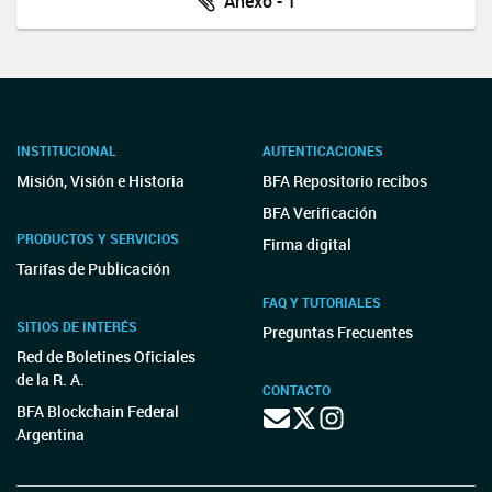
Anexo - 1
INSTITUCIONAL
AUTENTICACIONES
Misión, Visión e Historia
BFA Repositorio recibos
BFA Verificación
PRODUCTOS Y SERVICIOS
Firma digital
Tarifas de Publicación
FAQ Y TUTORIALES
SITIOS DE INTERÉS
Preguntas Frecuentes
Red de Boletines Oficiales
de la R. A.
CONTACTO
BFA Blockchain Federal
Argentina