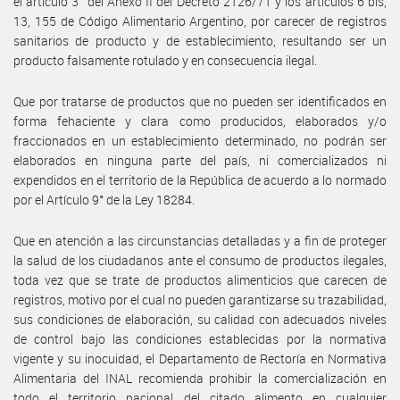
el artículo 3° del Anexo II del Decreto 2126/71 y los artículos 6 bis,
13, 155 de Código Alimentario Argentino, por carecer de registros
sanitarios de producto y de establecimiento, resultando ser un
producto falsamente rotulado y en consecuencia ilegal.
Que por tratarse de productos que no pueden ser identificados en
forma fehaciente y clara como producidos, elaborados y/o
fraccionados en un establecimiento determinado, no podrán ser
elaborados en ninguna parte del país, ni comercializados ni
expendidos en el territorio de la República de acuerdo a lo normado
por el Artículo 9° de la Ley 18284.
Que en atención a las circunstancias detalladas y a fin de proteger
la salud de los ciudadanos ante el consumo de productos ilegales,
toda vez que se trate de productos alimenticios que carecen de
registros, motivo por el cual no pueden garantizarse su trazabilidad,
sus condiciones de elaboración, su calidad con adecuados niveles
de control bajo las condiciones establecidas por la normativa
vigente y su inocuidad, el Departamento de Rectoría en Normativa
Alimentaria del INAL recomienda prohibir la comercialización en
todo el territorio nacional del citado alimento en cualquier