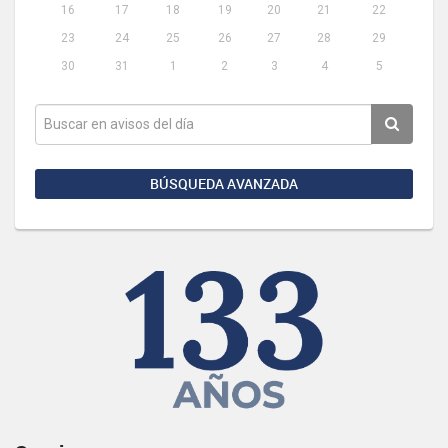
16
17
18
19
20
21
22
23
24
25
26
27
28
29
30
31
1
2
3
4
5
BÚSQUEDA AVANZADA