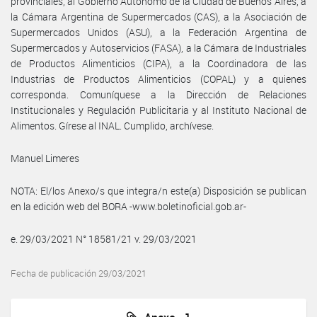
provinciales, al Gobierno Autónomo de la Ciudad de Buenos Aires, a
la Cámara Argentina de Supermercados (CAS), a la Asociación de
Supermercados Unidos (ASU), a la Federación Argentina de
Supermercados y Autoservicios (FASA), a la Cámara de Industriales
de Productos Alimenticios (CIPA), a la Coordinadora de las
Industrias de Productos Alimenticios (COPAL) y a quienes
corresponda. Comuníquese a la Dirección de Relaciones
Institucionales y Regulación Publicitaria y al Instituto Nacional de
Alimentos. Gírese al INAL. Cumplido, archívese.
Manuel Limeres
NOTA: El/los Anexo/s que integra/n este(a) Disposición se publican
en la edición web del BORA -www.boletinoficial.gob.ar-
e. 29/03/2021 N° 18581/21 v. 29/03/2021
Fecha de publicación 29/03/2021