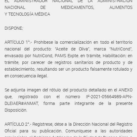
EL ADMINISTRADOR NACIONAL DE LA ADMINISTRACIÓN
NACIONAL DE MEDICAMENTOS, ALIMENTOS
Y TECNOLOGÍA MÉDICA
DISPONE:
ARTÍCULO 1°.- Prohíbese la comercialización en todo el territorio
nacional del producto: “Aceite de Oliva”, marca “NutriCond”,
envasado por NutriCond, PAMS Expte. en trámite, Habilitación: en
trámite, por carecer de registros sanitarios de producto y de
establecimiento, resultando ser un producto falsamente rotulado y
en consecuencia ilegal.
Se adjunta imagen del rótulo del producto detallado en el ANEXO
que, registrado con el número IF-2021-05664989-APN-
DLEIAER#ANMAT, forma parte integrante de la presente
Disposición.
ARTÍCULO 2°.- Regístrese, dése a la Dirección Nacional del Registro
Oficial para su publicación. Comuníquese a las autoridades