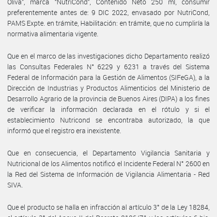
Oliva”, marca “NutriCond”, Contenido Neto 250 ml, consumir
preferentemente antes de: 9 DIC 2022, envasado por NutriCond,
PAMS Expte. en trámite, Habilitación: en trámite, que no cumpliría la
normativa alimentaria vigente.
Que en el marco de las investigaciones dicho Departamento realizó
las Consultas Federales N° 6229 y 6231 a través del Sistema
Federal de Información para la Gestión de Alimentos (SIFeGA), a la
Dirección de Industrias y Productos Alimenticios del Ministerio de
Desarrollo Agrario de la provincia de Buenos Aires (DIPA) a los fines
de verificar la información declarada en el rótulo y si el
establecimiento Nutricond se encontraba autorizado, la que
informó que el registro era inexistente.
Que en consecuencia, el Departamento Vigilancia Sanitaria y
Nutricional de los Alimentos notificó el Incidente Federal N° 2600 en
la Red del Sistema de Información de Vigilancia Alimentaria - Red
SIVA.
Que el producto se halla en infracción al artículo 3° de la Ley 18284,