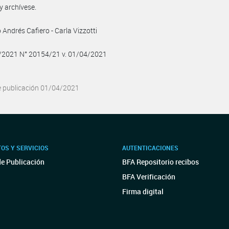
y archívese.
 Andrés Cafiero - Carla Vizzotti
4/2021 N° 20154/21 v. 01/04/2021
e publicación 01/04/2021
OS Y SERVICIOS
AUTENTICACIONES
de Publicación
BFA Repositorio recibos
BFA Verificación
Firma digital