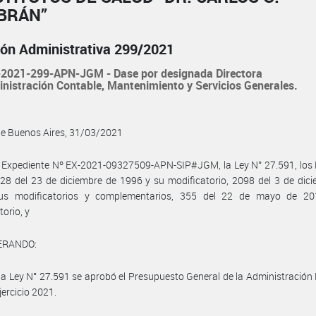
BRÁN”
ión Administrativa 299/2021
2021-299-APN-JGM - Dase por designada Directora
nistración Contable, Mantenimiento y Servicios Generales.
de Buenos Aires, 31/03/2021
 Expediente Nº EX-2021-09327509-APN-SIP#JGM, la Ley N° 27.591, los 
28 del 23 de diciembre de 1996 y su modificatorio, 2098 del 3 de dic
us modificatorios y complementarios, 355 del 22 de mayo de 2
torio, y
ERANDO:
la Ley N° 27.591 se aprobó el Presupuesto General de la Administración
jercicio 2021.