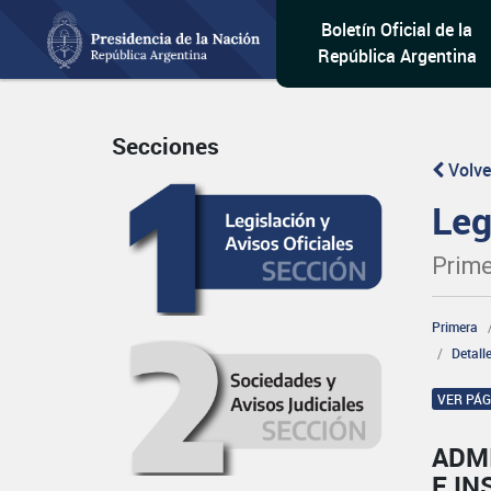
Boletín Oficial de la
República Argentina
Secciones
Volve
Leg
Prime
Primera
Detall
VER PÁ
ADM
E IN