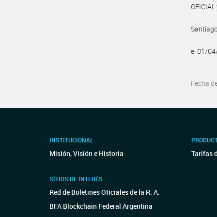
OFICIAL 
Santiago
e. 01/0
Fecha d
INSTITUCIONAL
PRODUCT
Misión, Visión e Historia
Tarifas 
SITIOS DE INTERÉS
Red de Boletines Oficiales de la R. A.
BFA Blockchain Federal Argentina