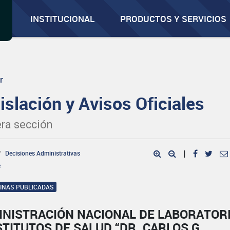
INSTITUCIONAL
PRODUCTOS Y SERVICIOS
r
islación y Avisos Oficiales
ra sección
Decisiones Administrativas
|
e
GINAS PUBLICADAS
INISTRACIÓN NACIONAL DE LABORATOR
STITUTOS DE SALUD “DR. CARLOS G.