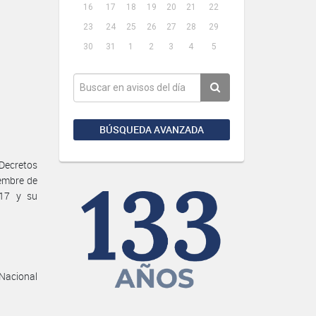
16
17
18
19
20
21
22
23
24
25
26
27
28
29
30
31
1
2
3
4
5
BÚSQUEDA AVANZADA
Decretos
iembre de
017 y su
 Nacional