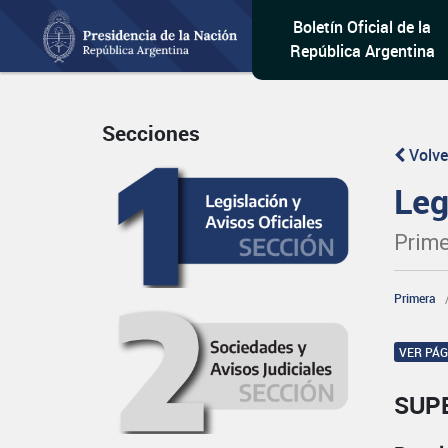
Boletín Oficial de la
República Argentina
Secciones
Volve
Leg
Prime
Primera
VER PÁ
SUP