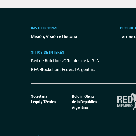
INSTITUCIONAL
PRODUCT
Misión, Visión e Historia
Tarifas 
SITIOS DE INTERÉS
Red de Boletines Oficiales de la R. A.
BFA Blockchain Federal Argentina
Secretaría
Boletín Oficial
Legal y Técnica
de la República
Argentina