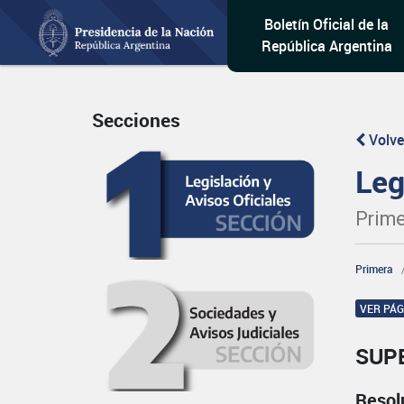
Boletín Oficial de la
República Argentina
Secciones
Volve
Leg
Prime
Primera
VER PÁ
SUP
Resol