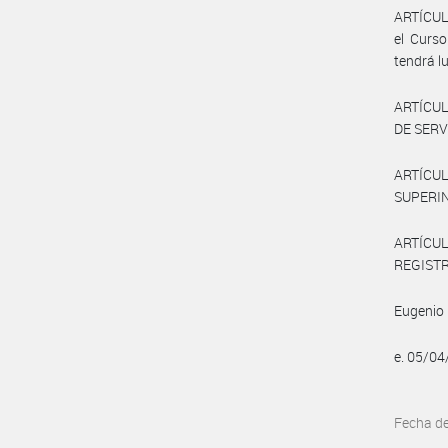
ARTÍCUL
el Curso
tendrá lu
ARTÍCULO
DE SERVI
ARTÍCUL
SUPERIN
ARTÍCULO
REGISTRO
Eugenio 
e. 05/0
Fecha d