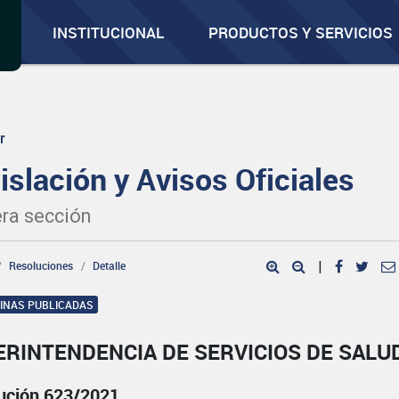
INSTITUCIONAL
PRODUCTOS Y SERVICIOS
r
islación y Avisos Oficiales
ra sección
Resoluciones
Detalle
|
GINAS PUBLICADAS
ERINTENDENCIA DE SERVICIOS DE SALU
ución 623/2021