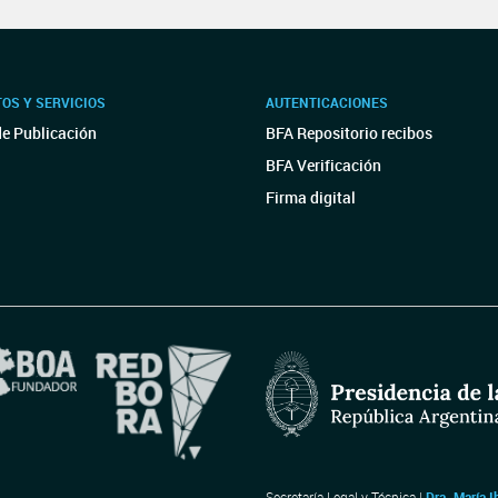
OS Y SERVICIOS
AUTENTICACIONES
de Publicación
BFA Repositorio recibos
BFA Verificación
Firma digital
Secretaría Legal y Técnica |
Dra. María I