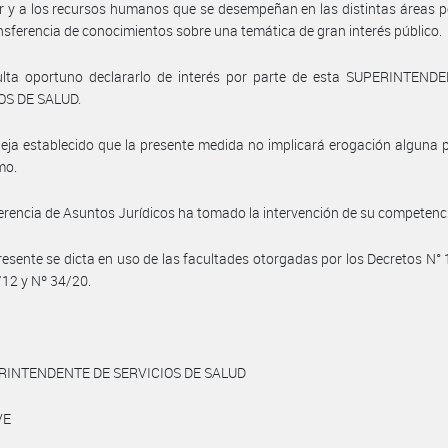
r y a los recursos humanos que se desempeñan en las distintas áreas 
ansferencia de conocimientos sobre una temática de gran interés público.
ulta oportuno declararlo de interés por parte de esta SUPERINTEND
OS DE SALUD.
eja establecido que la presente medida no implicará erogación alguna 
mo.
erencia de Asuntos Jurídicos ha tomado la intervención de su competenc
resente se dicta en uso de las facultades otorgadas por los Decretos N°
12 y Nº 34/20.
RINTENDENTE DE SERVICIOS DE SALUD
VE