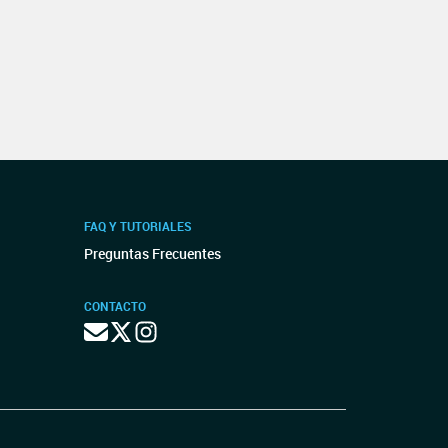
FAQ Y TUTORIALES
Preguntas Frecuentes
CONTACTO