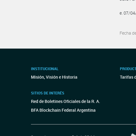
e. 07/0
Fecha d
INSTITUCIONAL
PRODUCT
Misión, Visión e Historia
Tarifas 
SITIOS DE INTERÉS
Red de Boletines Oficiales de la R. A.
BFA Blockchain Federal Argentina