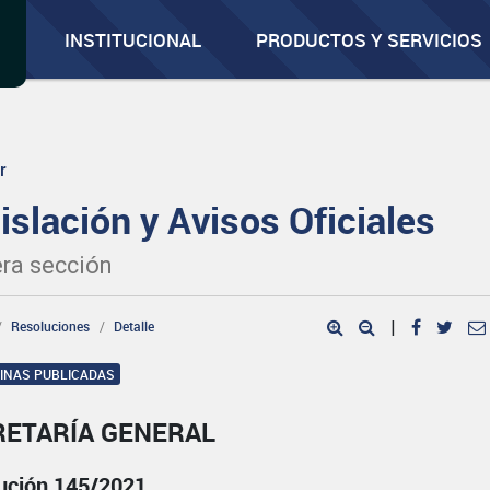
INSTITUCIONAL
PRODUCTOS Y SERVICIOS
r
islación y Avisos Oficiales
ra sección
Resoluciones
Detalle
|
GINAS PUBLICADAS
RETARÍA GENERAL
ución 145/2021