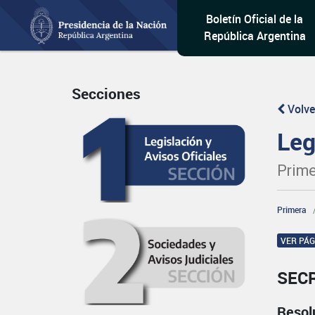
Boletín Oficial de la
República Argentina
Secciones
Volve
Leg
Prime
Primera
VER PÁ
SEC
Resol