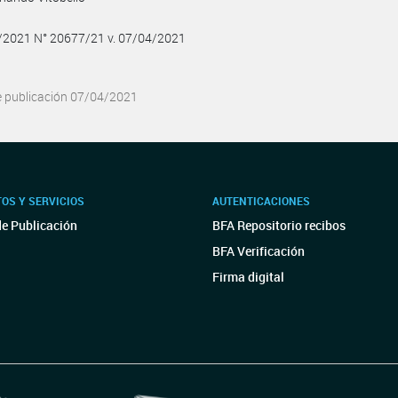
4/2021 N° 20677/21 v. 07/04/2021
e publicación 07/04/2021
OS Y SERVICIOS
AUTENTICACIONES
de Publicación
BFA Repositorio recibos
BFA Verificación
Firma digital