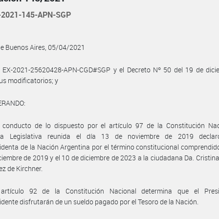
-2021-145-APN-SGP
de Buenos Aires, 05/04/2021
l EX-2021-25620428-APN-CGD#SGP y el Decreto Nº 50 del 19 de dici
us modificatorios; y
ERANDO:
conducto de lo dispuesto por el artículo 97 de la Constitución Naci
a Legislativa reunida el día 13 de noviembre de 2019 declar
identa de la Nación Argentina por el término constitucional comprendido
ciembre de 2019 y el 10 de diciembre de 2023 a la ciudadana Da. Cristina
z de Kirchner.
artículo 92 de la Constitución Nacional determina que el Pres
idente disfrutarán de un sueldo pagado por el Tesoro de la Nación.