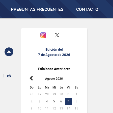
PREGUNTAS FRECUENTES
CONTACTO
Edición del
7 de Agosto de 2026
Ediciones Anteriores
|
Agosto 2026
Do
Lu
Ma
Mi
Ju
Vi
Sa
26
27
28
29
30
31
1
2
3
4
5
6
7
8
9
10
11
12
13
14
15