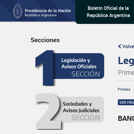
Boletín Oficial de la
República Argentina
Secciones
Volve
Leg
Prime
Primera
VER PÁ
BAN