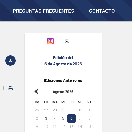
PREGUNTAS FRECUENTES
CONTACTO
Edición del
6 de Agosto de 2026
Ediciones Anteriores
|
Agosto 2026
Do
Lu
Ma
Mi
Ju
Vi
Sa
26
27
28
29
30
31
1
2
3
4
5
6
7
8
9
10
11
12
13
14
15