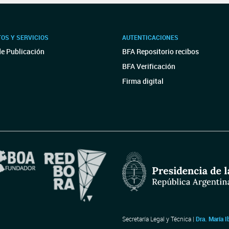
OS Y SERVICIOS
AUTENTICACIONES
de Publicación
BFA Repositorio recibos
BFA Verificación
Firma digital
Secretaría Legal y Técnica |
Dra. María I