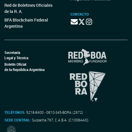
Red de Boletines Oficiales
de la R. A.
CONTACTO
BFA Blockchain Federal
Argentina
Secretaría
Legal y Técnica
Boletín Oficial
de la República Argentina
TELÉFONOS:
5218-8400 - 0810-345-BORA (2672)
SEDE CENTRAL:
Suipacha 767, C.A.B.A. (C1008AAO)