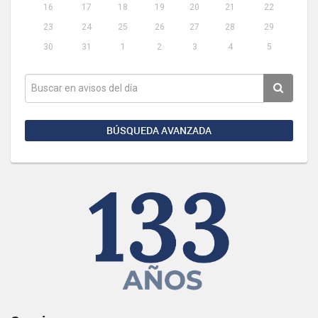
16
17
18
19
20
21
22
23
24
25
26
27
28
29
30
31
1
2
3
4
5
BÚSQUEDA AVANZADA