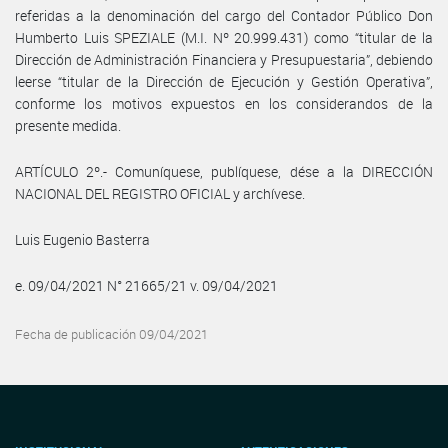
referidas a la denominación del cargo del Contador Público Don
Humberto Luis SPEZIALE (M.I. Nº 20.999.431) como “titular de la
Dirección de Administración Financiera y Presupuestaria”, debiendo
leerse “titular de la Dirección de Ejecución y Gestión Operativa”,
conforme los motivos expuestos en los considerandos de la
presente medida.
ARTÍCULO 2º.- Comuníquese, publíquese, dése a la DIRECCIÓN
NACIONAL DEL REGISTRO OFICIAL y archívese.
Luis Eugenio Basterra
e. 09/04/2021 N° 21665/21 v. 09/04/2021
Fecha de publicación 09/04/2021