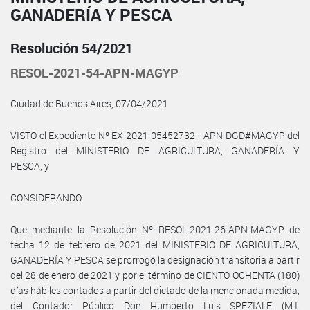
GANADERÍA Y PESCA
Resolución 54/2021
RESOL-2021-54-APN-MAGYP
Ciudad de Buenos Aires, 07/04/2021
VISTO el Expediente Nº EX-2021-05452732- -APN-DGD#MAGYP del
Registro del MINISTERIO DE AGRICULTURA, GANADERÍA Y
PESCA, y
CONSIDERANDO:
Que mediante la Resolución Nº RESOL-2021-26-APN-MAGYP de
fecha 12 de febrero de 2021 del MINISTERIO DE AGRICULTURA,
GANADERÍA Y PESCA se prorrogó la designación transitoria a partir
del 28 de enero de 2021 y por el término de CIENTO OCHENTA (180)
días hábiles contados a partir del dictado de la mencionada medida,
del Contador Público Don Humberto Luis SPEZIALE (M.I.