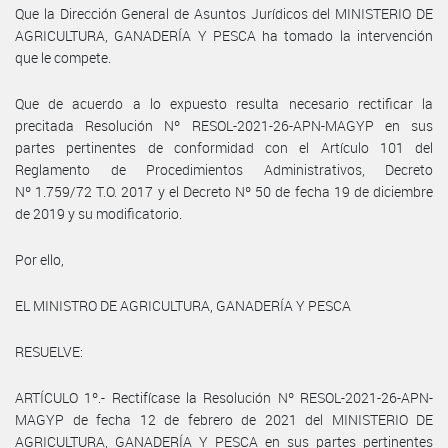
Que la Dirección General de Asuntos Jurídicos del MINISTERIO DE
AGRICULTURA, GANADERÍA Y PESCA ha tomado la intervención
que le compete.
Que de acuerdo a lo expuesto resulta necesario rectificar la
precitada Resolución Nº RESOL-2021-26-APN-MAGYP en sus
partes pertinentes de conformidad con el Artículo 101 del
Reglamento de Procedimientos Administrativos, Decreto
Nº 1.759/72 T.O. 2017 y el Decreto Nº 50 de fecha 19 de diciembre
de 2019 y su modificatorio.
Por ello,
EL MINISTRO DE AGRICULTURA, GANADERÍA Y PESCA
RESUELVE:
ARTÍCULO 1º.- Rectifícase la Resolución Nº RESOL-2021-26-APN-
MAGYP de fecha 12 de febrero de 2021 del MINISTERIO DE
AGRICULTURA, GANADERÍA Y PESCA en sus partes pertinentes