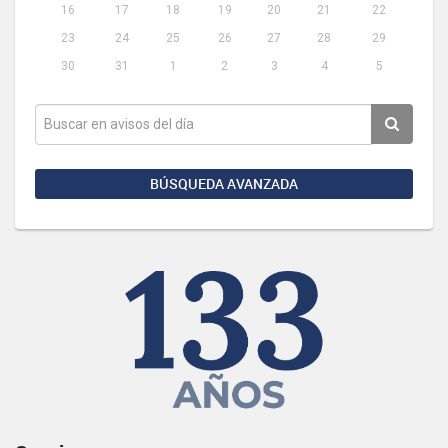
16
17
18
19
20
21
22
23
24
25
26
27
28
29
30
31
1
2
3
4
5
BÚSQUEDA AVANZADA