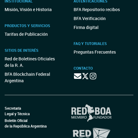
INSTITUCIONAL
AUTENTICACIONES
Misión, Visión e Historia
BFA Repositorio recibos
BFA Verificación
PRODUCTOS Y SERVICIOS
Firma digital
Tarifas de Publicación
FAQ Y TUTORIALES
SITIOS DE INTERÉS
Preguntas Frecuentes
Red de Boletines Oficiales
de la R. A.
CONTACTO
BFA Blockchain Federal
Argentina
Secretaría
Legal y Técnica
Boletín Oficial
de la República Argentina