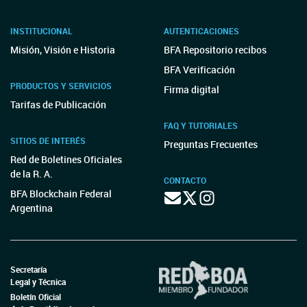
INSTITUCIONAL
AUTENTICACIONES
Misión, Visión e Historia
BFA Repositorio recibos
BFA Verificación
PRODUCTOS Y SERVICIOS
Firma digital
Tarifas de Publicación
FAQ Y TUTORIALES
SITIOS DE INTERÉS
Preguntas Frecuentes
Red de Boletines Oficiales
de la R. A.
CONTACTO
BFA Blockchain Federal
Argentina
Secretaría
Legal y Técnica
Boletín Oficial