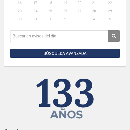
16
17
18
19
20
21
22
23
24
25
26
27
28
29
30
31
1
2
3
4
5
BÚSQUEDA AVANZADA