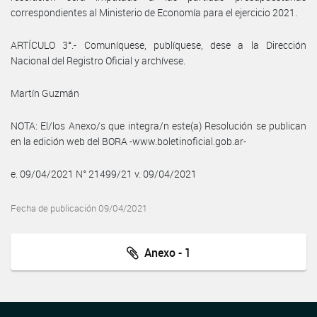
correspondientes al Ministerio de Economía para el ejercicio 2021.
ARTÍCULO 3°.- Comuníquese, publíquese, dese a la Dirección
Nacional del Registro Oficial y archívese.
Martín Guzmán
NOTA: El/los Anexo/s que integra/n este(a) Resolución se publican
en la edición web del BORA -www.boletinoficial.gob.ar-
e. 09/04/2021 N° 21499/21 v. 09/04/2021
Fecha de publicación 09/04/2021
Anexo - 1