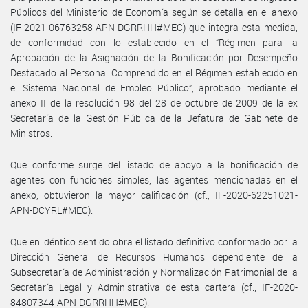
Públicos del Ministerio de Economía según se detalla en el anexo
(IF-2021-06763258-APN-DGRRHH#MEC) que integra esta medida,
de conformidad con lo establecido en el “Régimen para la
Aprobación de la Asignación de la Bonificación por Desempeño
Destacado al Personal Comprendido en el Régimen establecido en
el Sistema Nacional de Empleo Público”, aprobado mediante el
anexo II de la resolución 98 del 28 de octubre de 2009 de la ex
Secretaría de la Gestión Pública de la Jefatura de Gabinete de
Ministros.
Que conforme surge del listado de apoyo a la bonificación de
agentes con funciones simples, las agentes mencionadas en el
anexo, obtuvieron la mayor calificación (cf., IF-2020-62251021-
APN-DCYRL#MEC).
Que en idéntico sentido obra el listado definitivo conformado por la
Dirección General de Recursos Humanos dependiente de la
Subsecretaría de Administración y Normalización Patrimonial de la
Secretaría Legal y Administrativa de esta cartera (cf., IF-2020-
84807344-APN-DGRRHH#MEC).