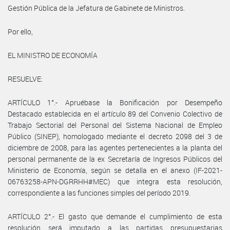
Gestión Pública de la Jefatura de Gabinete de Ministros.
Por ello,
EL MINISTRO DE ECONOMÍA
RESUELVE:
ARTÍCULO 1°.- Apruébase la Bonificación por Desempeño
Destacado establecida en el artículo 89 del Convenio Colectivo de
Trabajo Sectorial del Personal del Sistema Nacional de Empleo
Público (SINEP), homologado mediante el decreto 2098 del 3 de
diciembre de 2008, para las agentes pertenecientes a la planta del
personal permanente de la ex Secretaría de Ingresos Públicos del
Ministerio de Economía, según se detalla en el anexo (IF-2021-
06763258-APN-DGRRHH#MEC) que integra esta resolución,
correspondiente a las funciones simples del período 2019.
ARTÍCULO 2°.- El gasto que demande el cumplimiento de esta
resolución será imputado a las partidas presupuestarias