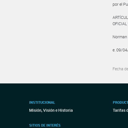
por el P
ARTÍCUL
OFICIAL 
Norman 
e. 09/0
Fecha d
INSTITUCIONAL
PRODUCT
Misión, Visión e Historia
Tarifas 
SITIOS DE INTERÉS