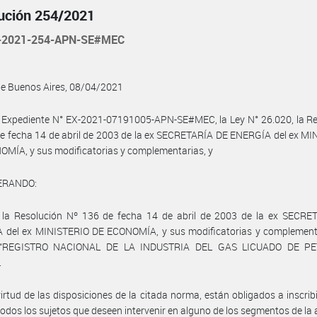
ución 254/2021
-2021-254-APN-SE#MEC
de Buenos Aires, 08/04/2021
 Expediente N° EX-2021-07191005-APN-SE#MEC, la Ley N° 26.020, la Re
e fecha 14 de abril de 2003 de la ex SECRETARÍA DE ENERGÍA del ex M
MÍA, y sus modificatorias y complementarias, y
ERANDO:
 la Resolución Nº 136 de fecha 14 de abril de 2003 de la ex SECRE
 del ex MINISTERIO DE ECONOMÍA, y sus modificatorias y complementa
l “REGISTRO NACIONAL DE LA INDUSTRIA DEL GAS LICUADO DE PE
.
irtud de las disposiciones de la citada norma, están obligados a inscribi
dos los sujetos que deseen intervenir en alguno de los segmentos de la 