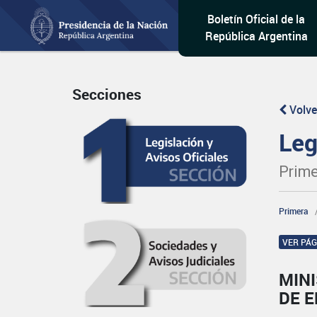
Boletín Oficial de la
República Argentina
Secciones
Volve
Leg
Prime
Primera
VER PÁ
MIN
DE 