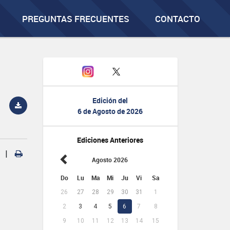
PREGUNTAS FRECUENTES
CONTACTO
Edición del
6 de Agosto de 2026
Ediciones Anteriores
|
Agosto 2026
Do
Lu
Ma
Mi
Ju
Vi
Sa
26
27
28
29
30
31
1
2
3
4
5
6
7
8
9
10
11
12
13
14
15