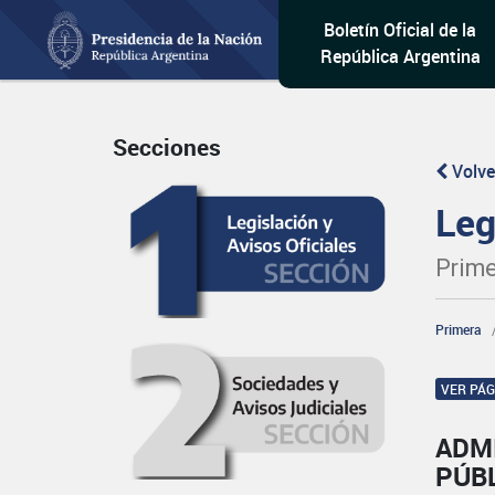
Boletín Oficial de la
República Argentina
Secciones
Volve
Leg
Prime
Primera
VER PÁ
ADM
PÚB