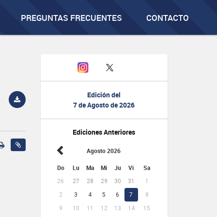
PREGUNTAS FRECUENTES
CONTACTO
Edición del
7 de Agosto de 2026
Ediciones Anteriores
Agosto 2026
Do
Lu
Ma
Mi
Ju
Vi
Sa
26
27
28
29
30
31
1
2
3
4
5
6
7
8
9
10
11
12
13
14
15