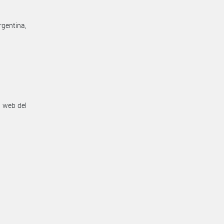
rgentina,
n web del