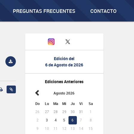
PREGUNTAS FRECUENTES
CONTACTO
Edición del
6 de Agosto de 2026
Ediciones Anteriores
Agosto 2026
Do
Lu
Ma
Mi
Ju
Vi
Sa
26
27
28
29
30
31
1
2
3
4
5
6
7
8
9
10
11
12
13
14
15