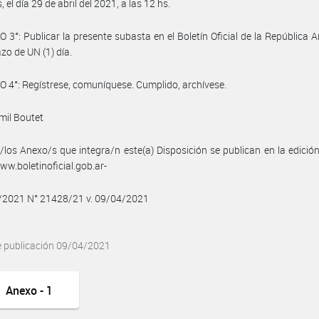
, el día 29 de abril del 2021, a las 12 hs.
 3°: Publicar la presente subasta en el Boletín Oficial de la República A
azo de UN (1) día.
 4°: Regístrese, comuníquese. Cumplido, archívese.
amil Boutet
/los Anexo/s que integra/n este(a) Disposición se publican en la edició
w.boletinoficial.gob.ar-
4/2021 N° 21428/21 v. 09/04/2021
e publicación 09/04/2021
Anexo - 1