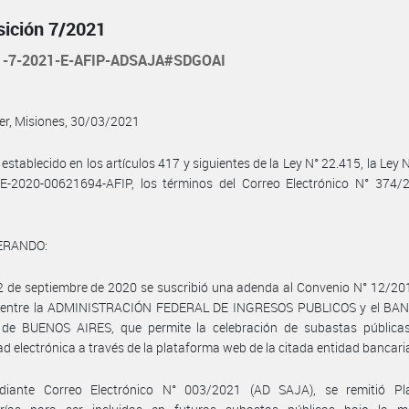
sición 7/2021
1-7-2021-E-AFIP-ADSAJA#SDGOAI
er, Misiones, 30/03/2021
 establecido en los artículos 417 y siguientes de la Ley N° 22.415, la Ley 
E-2020-00621694-AFIP, los términos del Correo Electrónico N° 374/
ERANDO:
2 de septiembre de 2020 se suscribió una adenda al Convenio N° 12/20
 entre la ADMINISTRACIÓN FEDERAL DE INGRESOS PUBLICOS y el BAN
de BUENOS AIRES, que permite la celebración de subastas públicas
d electrónica a través de la plataforma web de la citada entidad bancari
iante Correo Electrónico N° 003/2021 (AD SAJA), se remitió Pla