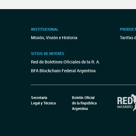
INSTITUCIONAL
PRODUCT
Misión, Visión e Historia
Tarifas 
SITIOS DE INTERÉS
Red de Boletines Oficiales de la R. A.
BFA Blockchain Federal Argentina
Secretaría
Boletín Oficial
Legal y Técnica
de la República
Argentina