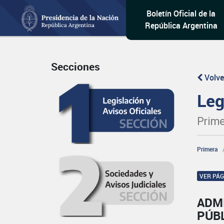
Boletín Oficial de la
República Argentina
Secciones
Volve
Leg
Prime
Primera
VER PÁ
ADM
PÚB