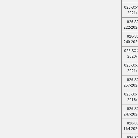
026-SC-
2021/
026-SC
222-202
026-SC
240-202
026-SC-
2020/
026-SC-
2021/
026-SC
257-202
026-SC-
2018/
026-SC
247-202
026-SC
164-202
026-SC