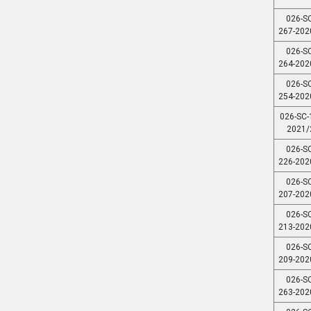
026-SC
267-202
026-SC
264-202
026-SC
254-202
026-SC-
2021/
026-SC
226-202
026-SC
207-202
026-SC
213-202
026-SC
209-202
026-SC
263-202