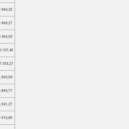
3.960,25
5.969,27
0.365,50
0.107,45
7.333,27
6.903,09
5.893,77
6.591,27
8.910,85