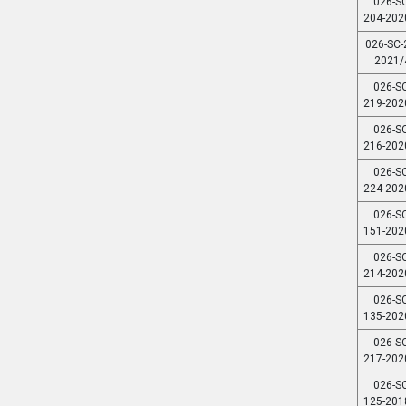
026-SC
204-202
026-SC-
2021/
026-SC
219-202
026-SC
216-202
026-SC
224-202
026-SC
151-202
026-SC
214-202
026-SC
135-202
026-SC
217-202
026-SC
125-201