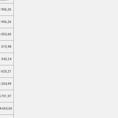
9.956,26
9.956,26
3.053,60
1.515,98
1.542,24
8.625,21
3.204,99
4.751,97
4.663,60