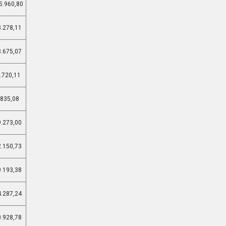
5.960,80
3.278,11
8.675,07
.720,11
.835,08
9.273,00
2.150,73
9.193,38
4.287,24
0.928,78