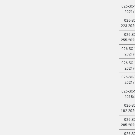
026-SC-
2021/
026-SC
223-202
026-SC
255-202
026-SC-
2021/
026-SC-
2021/
026-SC-
2021/
026-SC-
2018/
026-SC
182-202
026-SC
205-202
026-SC