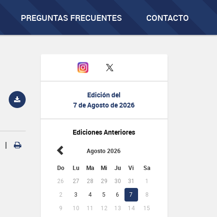
PREGUNTAS FRECUENTES
CONTACTO
Edición del
7 de Agosto de 2026
Ediciones Anteriores
|
Agosto 2026
Do
Lu
Ma
Mi
Ju
Vi
Sa
26
27
28
29
30
31
1
2
3
4
5
6
7
8
9
10
11
12
13
14
15