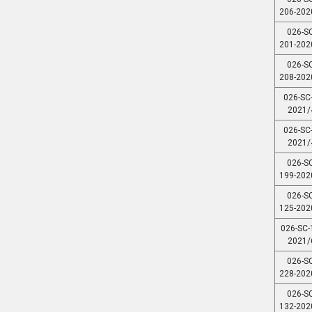
206-202
026-SC
201-202
026-SC
208-202
026-SC-
2021/
026-SC-
2021/
026-SC
199-202
026-SC
125-202
026-SC-
2021/
026-SC
228-202
026-SC
132-202