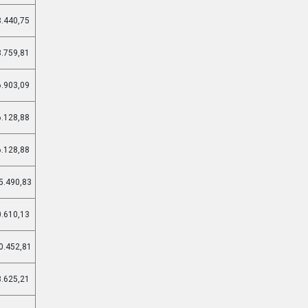
8.440,75
8.759,81
6.903,09
6.128,88
6.128,88
5.490,83
0.610,13
0.452,81
8.625,21