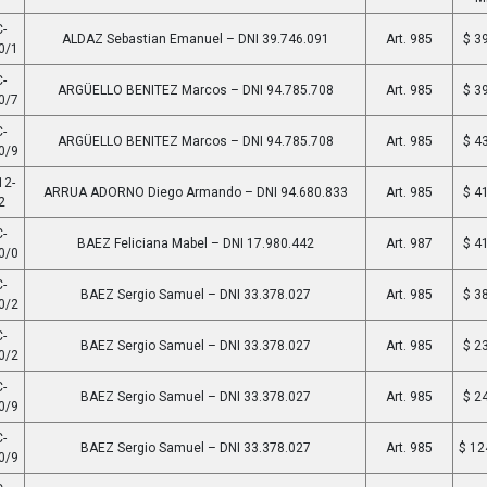
-
ALDAZ Sebastian Emanuel – DNI 39.746.091
Art. 985
$ 3
0/1
-
ARGÜELLO BENITEZ Marcos – DNI 94.785.708
Art. 985
$ 3
0/7
-
ARGÜELLO BENITEZ Marcos – DNI 94.785.708
Art. 985
$ 4
0/9
12-
ARRUA ADORNO Diego Armando – DNI 94.680.833
Art. 985
$ 4
2
-
BAEZ Feliciana Mabel – DNI 17.980.442
Art. 987
$ 4
0/0
-
BAEZ Sergio Samuel – DNI 33.378.027
Art. 985
$ 3
0/2
-
BAEZ Sergio Samuel – DNI 33.378.027
Art. 985
$ 2
0/2
-
BAEZ Sergio Samuel – DNI 33.378.027
Art. 985
$ 2
0/9
-
BAEZ Sergio Samuel – DNI 33.378.027
Art. 985
$ 12
0/9