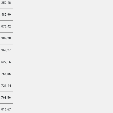
7.250,48
5.485,99
3.076,42
5.384,28
5.969,27
1.627,16
0.768,56
4.721,44
0.768,56
0.016,67