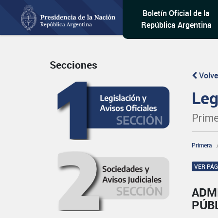
Boletín Oficial de la
República Argentina
Secciones
Volve
Leg
Prime
Primera
VER PÁ
ADM
PÚB