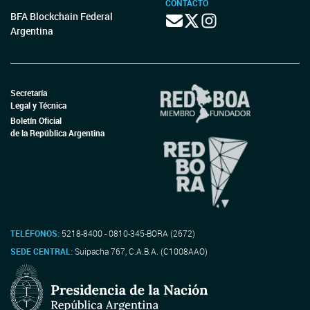
CONTACTO
BFA Blockchain Federal
Argentina
Secretaría
Legal y Técnica
Boletín Oficial
de la República Argentina
TELÉFONOS:
5218-8400 - 0810-345-BORA (2672)
SEDE CENTRAL:
Suipacha 767, C.A.B.A. (C1008AAO)