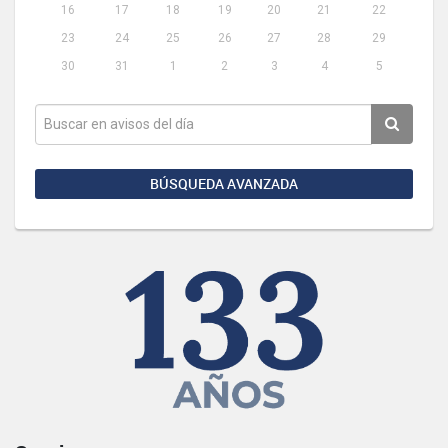
16
17
18
19
20
21
22
23
24
25
26
27
28
29
30
31
1
2
3
4
5
BÚSQUEDA AVANZADA