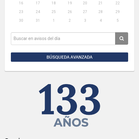
16
17
18
19
20
21
22
23
24
25
26
27
28
29
30
31
1
2
3
4
5
BÚSQUEDA AVANZADA