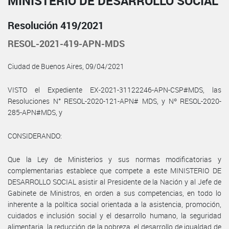
MINISTERIO DE DESARROLLO SOCIAL
Resolución 419/2021
RESOL-2021-419-APN-MDS
Ciudad de Buenos Aires, 09/04/2021
VISTO el Expediente EX-2021-31122246-APN-CSP#MDS, las
Resoluciones N° RESOL-2020-121-APN# MDS, y Nº RESOL-2020-
285-APN#MDS, y
CONSIDERANDO:
Que la Ley de Ministerios y sus normas modificatorias y
complementarias establece que compete a este MINISTERIO DE
DESARROLLO SOCIAL asistir al Presidente de la Nación y al Jefe de
Gabinete de Ministros, en orden a sus competencias, en todo lo
inherente a la política social orientada a la asistencia, promoción,
cuidados e inclusión social y el desarrollo humano, la seguridad
alimentaria, la reducción de la pobreza, el desarrollo de igualdad de