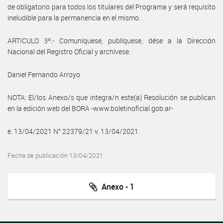
de obligatorio para todos los titulares del Programa y será requisito
ineludible para la permanencia en el mismo.
ARTICULO 3º.- Comuníquese, publíquese, dése a la Dirección
Nacional del Registro Oficial y archívese.
Daniel Fernando Arroyo
NOTA: El/los Anexo/s que integra/n este(a) Resolución se publican
en la edición web del BORA -www.boletinoficial.gob.ar-
e. 13/04/2021 N° 22379/21 v. 13/04/2021
Fecha de publicación 13/04/2021
Anexo - 1