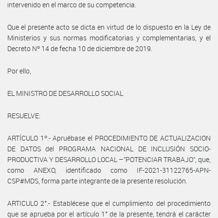
intervenido en el marco de su competencia.
Que el presente acto se dicta en virtud de lo dispuesto en la Ley de
Ministerios y sus normas modificatorias y complementarias, y el
Decreto Nº 14 de fecha 10 de diciembre de 2019.
Por ello,
EL MINISTRO DE DESARROLLO SOCIAL
RESUELVE:
ARTÍCULO 1º.- Apruébase el PROCEDIMIENTO DE ACTUALIZACION
DE DATOS del PROGRAMA NACIONAL DE INCLUSIÓN SOCIO-
PRODUCTIVA Y DESARROLLO LOCAL –”POTENCIAR TRABAJO”, que,
como ANEXO, identificado como IF-2021-31122765-APN-
CSP#MDS, forma parte integrante de la presente resolución.
ARTICULO 2°.- Establécese que el cumplimiento del procedimiento
que se aprueba por el artículo 1° de la presente, tendrá el carácter