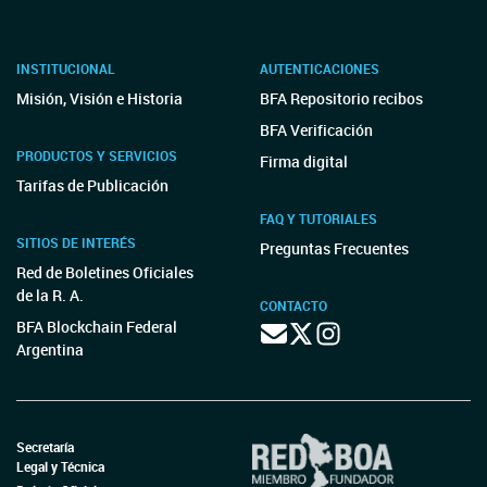
INSTITUCIONAL
AUTENTICACIONES
Misión, Visión e Historia
BFA Repositorio recibos
BFA Verificación
PRODUCTOS Y SERVICIOS
Firma digital
Tarifas de Publicación
FAQ Y TUTORIALES
SITIOS DE INTERÉS
Preguntas Frecuentes
Red de Boletines Oficiales
de la R. A.
CONTACTO
BFA Blockchain Federal
Argentina
Secretaría
Legal y Técnica