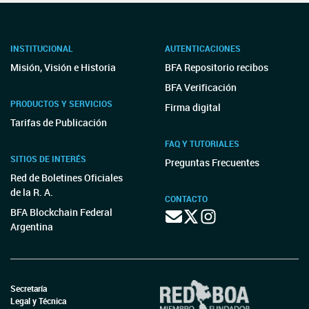
INSTITUCIONAL
AUTENTICACIONES
Misión, Visión e Historia
BFA Repositorio recibos
BFA Verificación
PRODUCTOS Y SERVICIOS
Firma digital
Tarifas de Publicación
FAQ Y TUTORIALES
SITIOS DE INTERÉS
Preguntas Frecuentes
Red de Boletines Oficiales
de la R. A.
CONTACTO
BFA Blockchain Federal
Argentina
Secretaría
Legal y Técnica