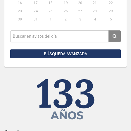
16
17
18
19
20
21
22
23
24
25
26
27
28
29
30
31
1
2
3
4
5
BÚSQUEDA AVANZADA