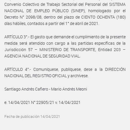
Convenio Colectivo de Trabajo Sectorial del Personal del SISTEMA
NACIONAL DE EMPLEO PÚBLICO (SINEP), homologado por el
Decreto N° 2098/08, dentro del plazo de CIENTO OCHENTA (180)
días hábiles, contados a partir del 1° de abril de 2021.
ARTÍCULO 3°.- El gasto que demande el cumplimiento de la presente
medida será atendido con cargo a las partidas específicas de la
Jurisdicción 57 – MINISTERIO DE TRANSPORTE, Entidad 203 –
AGENCIA NACIONAL DE SEGURIDAD VIAL.
ARTÍCULO 4°.- Comuníquese, publíquese, dese a la DIRECCIÓN
NACIONAL DEL REGISTRO OFICIAL y archívese.
Santiago Andrés Cafiero - Mario Andrés Meoni
e. 14/04/2021 N° 22905/21 v. 14/04/2021
Fecha de publicación 14/04/2021