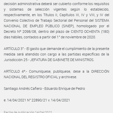
decisión administrativa deberá ser cubierto conforme los requisitos
y sistemas de selección vigentes según lo establecido,
respectivamente, en los Títulos II, Capítulos III, IV y VIII, y IV del
Convenio Colectivo de Trabajo Sectorial del Personal del SISTEMA
NACIONAL DE EMPLEO PÚBLICO (SINEP), homologado por el
Decreto Nº 2098/08, dentro del plazo de CIENTO OCHENTA (180)
días hábiles, contados a partir del 1° de noviembre de 2020.
ARTÍCULO 3°.- El gasto que demande el cumplimiento de la presente
medida será atendido con cargo a las partidas específicas de la
Jurisdicción 25 - JEFATURA DE GABINETE DE MINISTROS.
ARTÍCULO 4º.- Comuníquese, publíquese, dese a la DIRECCIÓN
NACIONAL DEL REGISTRO OFICIAL y archívese.
Santiago Andrés Cafiero - Eduardo Enrique de Pedro
e. 14/04/2021 N° 22890/21 v. 14/04/2021
Fecha de publicación 14/04/2021