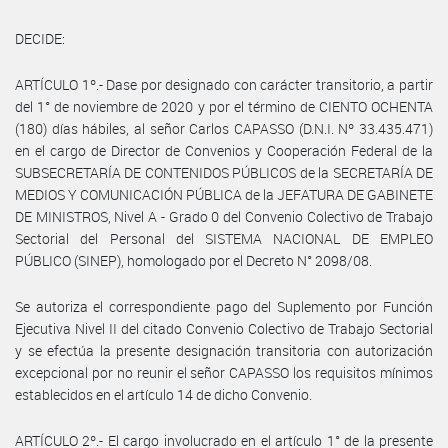
DECIDE:
ARTÍCULO 1º.- Dase por designado con carácter transitorio, a partir
del 1° de noviembre de 2020 y por el término de CIENTO OCHENTA
(180) días hábiles, al señor Carlos CAPASSO (D.N.I. Nº 33.435.471)
en el cargo de Director de Convenios y Cooperación Federal de la
SUBSECRETARÍA DE CONTENIDOS PÚBLICOS de la SECRETARÍA DE
MEDIOS Y COMUNICACIÓN PÚBLICA de la JEFATURA DE GABINETE
DE MINISTROS, Nivel A - Grado 0 del Convenio Colectivo de Trabajo
Sectorial del Personal del SISTEMA NACIONAL DE EMPLEO
PÚBLICO (SINEP), homologado por el Decreto N° 2098/08.
Se autoriza el correspondiente pago del Suplemento por Función
Ejecutiva Nivel II del citado Convenio Colectivo de Trabajo Sectorial
y se efectúa la presente designación transitoria con autorización
excepcional por no reunir el señor CAPASSO los requisitos mínimos
establecidos en el artículo 14 de dicho Convenio.
ARTÍCULO 2º.- El cargo involucrado en el artículo 1° de la presente