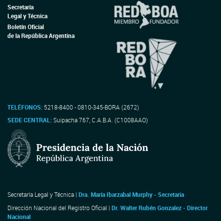
Secretaría
Legal y Técnica
Boletín Oficial
de la República Argentina
TELÉFONOS:
5218-8400 - 0810-345-BORA (2672)
SEDE CENTRAL:
Suipacha 767, C.A.B.A. (C1008AAO)
Secretaría Legal y Técnica |
Dra. María Ibarzabal Murphy - Secretaria
Dirección Nacional del Registro Oficial |
Dr. Walter Rubén Gonzalez - Director
Nacional