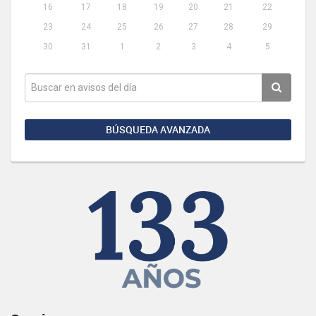
16
17
18
19
20
21
22
23
24
25
26
27
28
29
30
31
1
2
3
4
5
BÚSQUEDA AVANZADA