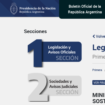
Boletín Oficial de la
República Argentina
Secciones
Volve
Leg
Prime
Primera
VER PÁ
MIN
SOS