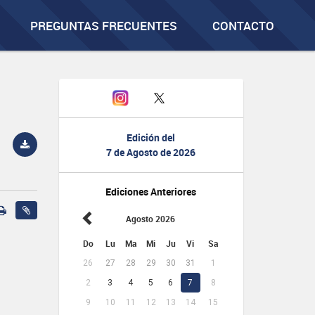
PREGUNTAS FRECUENTES
CONTACTO
Edición del
7 de Agosto de 2026
Ediciones Anteriores
Agosto 2026
Do
Lu
Ma
Mi
Ju
Vi
Sa
26
27
28
29
30
31
1
2
3
4
5
6
7
8
9
10
11
12
13
14
15