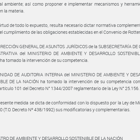
 al ambiente; así como proponer e implementar mecanismos y herrami
en la materia.
irtud de todo lo expuesto, resulta necesario dictar normativa complemen
el cumplimiento de las obligaciones establecidas en el Convenio de Rott
DIRECCIÓN GENERAL DE ASUNTOS JURÍDICOS de la SUBSECRETARÍA DE
STRATIVA del MINISTERIO DE AMBIENTE Y DESARROLLO SOSTENIBL
a tomado la intervención de su competencia.
UNIDAD DE AUDITORIA INTERNA del MINISTERIO DE AMBIENTE Y DE
BLE DE LA NACIÓN ha tomado la intervención de su competencia con
 artículo 101 del Decreto N° 1344/2007 reglamentario de la Ley N° 25.156.
resente medida se dicta de conformidad con lo dispuesto por la Ley de Mi
0 (T.O. Decreto Nº 438/1992) sus modificatorias y complementarias.
STRO DE AMBIENTE Y DESARROLLO SOSTENIBLE DE LA NACIÓN