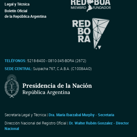
Legal y Técnica
Boletín Oficial
de la República Argentina
TELÉFONOS:
5218-8400 - 0810-345-BORA (2672)
SEDE CENTRAL:
Suipacha 767, C.A.B.A. (C1008AAO)
Secretaría Legal y Técnica |
Dra. María Ibarzabal Murphy - Secretaria
Dirección Nacional del Registro Oficial |
Dr. Walter Rubén Gonzalez - Director
Nacional