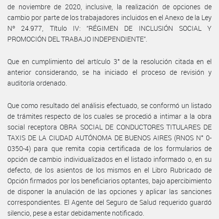
de noviembre de 2020, inclusive, la realización de opciones de
cambio por parte de los trabajadores incluidos en el Anexo de la Ley
Nº 24.977, Título IV: “RÉGIMEN DE INCLUSIÓN SOCIAL Y
PROMOCIÓN DEL TRABAJO INDEPENDIENTE”.
Que en cumplimiento del artículo 3° de la resolución citada en el
anterior considerando, se ha iniciado el proceso de revisión y
auditoría ordenado.
Que como resultado del análisis efectuado, se conformó un listado
de trámites respecto de los cuales se procedió a intimar a la obra
social receptora OBRA SOCIAL DE CONDUCTORES TITULARES DE
TAXIS DE LA CIUDAD AUTÓNOMA DE BUENOS AIRES (RNOS N° 0-
0350-4) para que remita copia certificada de los formularios de
opción de cambio individualizados en el listado informado o, en su
defecto, de los asientos de los mismos en el Libro Rubricado de
Opción firmados por los beneficiarios optantes, bajo apercibimiento
de disponer la anulación de las opciones y aplicar las sanciones
correspondientes. El Agente del Seguro de Salud requerido guardó
silencio, pese a estar debidamente notificado.