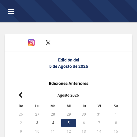
Toggle
navigation
Edición del
5 de Agosto de 2026
Ediciones Anteriores
Agosto 2026
Do
Lu
Ma
Mi
Ju
Vi
Sa
26
27
28
29
30
31
1
2
3
4
5
6
7
8
9
10
11
12
13
14
15