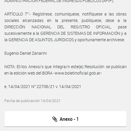
ADMINISTRACIÓN FEDERAL DE INGRESOS PÚBLICOS (AFIP).
ARTÍCULO 7°.- Regístrese, comuníquese, notifíquese a las obras
sociales alcanzadas en la presente, publíquese, dese a la
DIRECCIÓN NACIONAL DEL REGISTRO OFICIAL, pase
sucesivamente a la GERENCIA DE SISTEMAS DE INFORMACIÓN y a
la GERENCIA DE ASUNTOS JURÍDICOS y oportunamente archívese.
Eugenio Daniel Zanarini
NOTA: El/los Anexo/s que integra/n este(a) Resolución se publican
en la edición web del BORA -www.boletinoficial.gob.ar-
e. 14/04/2021 N° 22706/21 v. 14/04/2021
Fecha de publicación 14/04/2021
Anexo - 1