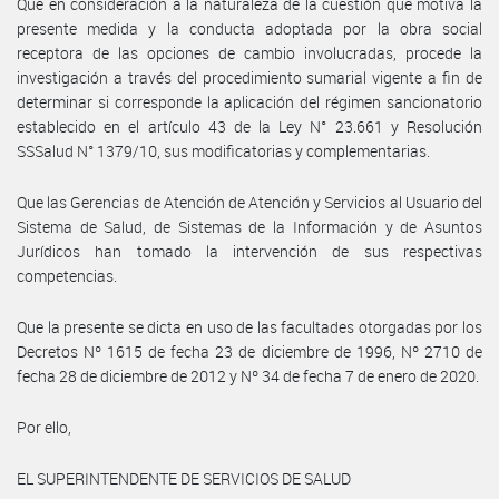
Que en consideración a la naturaleza de la cuestión que motiva la
presente medida y la conducta adoptada por la obra social
receptora de las opciones de cambio involucradas, procede la
investigación a través del procedimiento sumarial vigente a fin de
determinar si corresponde la aplicación del régimen sancionatorio
establecido en el artículo 43 de la Ley N° 23.661 y Resolución
SSSalud N° 1379/10, sus modificatorias y complementarias.
Que las Gerencias de Atención de Atención y Servicios al Usuario del
Sistema de Salud, de Sistemas de la Información y de Asuntos
Jurídicos han tomado la intervención de sus respectivas
competencias.
Que la presente se dicta en uso de las facultades otorgadas por los
Decretos Nº 1615 de fecha 23 de diciembre de 1996, Nº 2710 de
fecha 28 de diciembre de 2012 y Nº 34 de fecha 7 de enero de 2020.
Por ello,
EL SUPERINTENDENTE DE SERVICIOS DE SALUD