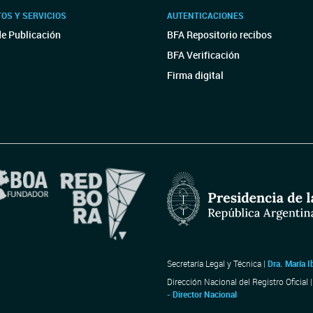
OS Y SERVICIOS
AUTENTICACIONES
de Publicación
BFA Repositorio recibos
BFA Verificación
Firma digital
Secretaría Legal y Técnica |
Dra. María I
Dirección Nacional del Registro Oficial 
- Director Nacional