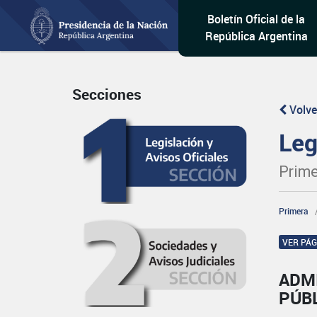
Boletín Oficial de la
República Argentina
Secciones
Volve
Leg
Prime
Primera
VER PÁ
ADM
PÚB