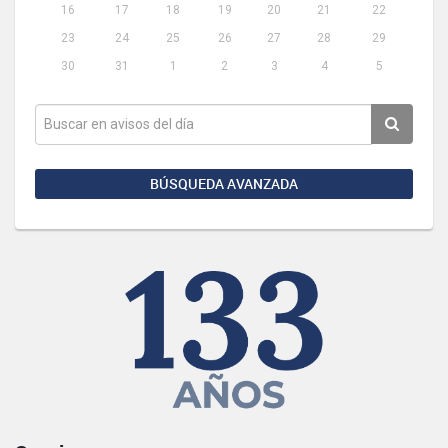
16
17
18
19
20
21
22
23
24
25
26
27
28
29
30
31
1
2
3
4
5
BÚSQUEDA AVANZADA