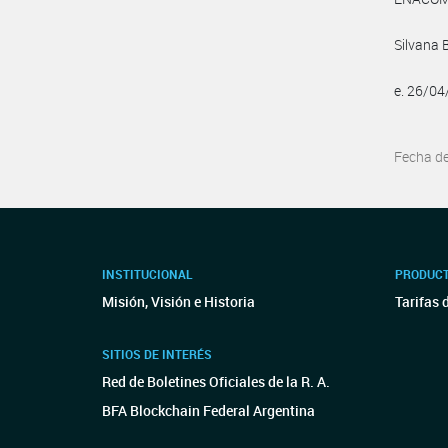
Silvana 
e. 26/0
Fecha d
INSTITUCIONAL
PRODUCT
Misión, Visión e Historia
Tarifas 
SITIOS DE INTERÉS
Red de Boletines Oficiales de la R. A.
BFA Blockchain Federal Argentina