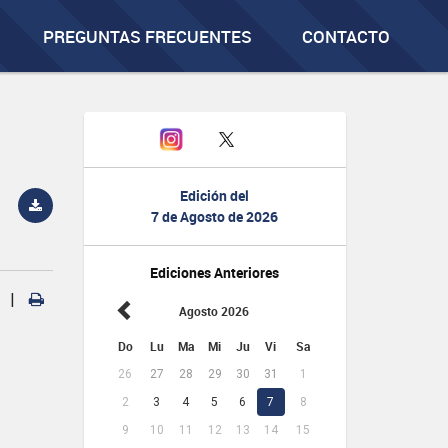
PREGUNTAS FRECUENTES
CONTACTO
Edición del
7 de Agosto de 2026
Ediciones Anteriores
|
Agosto 2026
Do
Lu
Ma
Mi
Ju
Vi
Sa
26
27
28
29
30
31
1
2
3
4
5
6
7
8
9
10
11
12
13
14
15