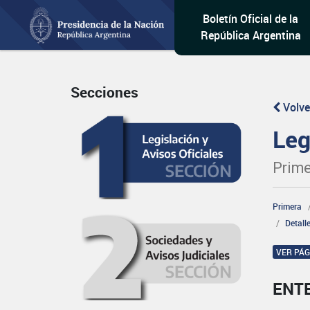
Boletín Oficial de la
República Argentina
Secciones
Volve
Leg
Prime
Primera
Detall
VER PÁ
ENT