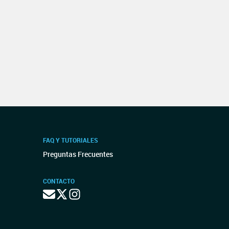
FAQ Y TUTORIALES
Preguntas Frecuentes
CONTACTO