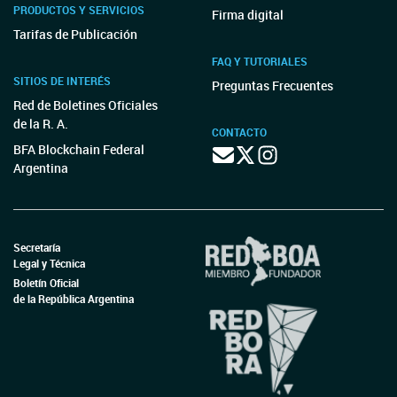
PRODUCTOS Y SERVICIOS
Firma digital
Tarifas de Publicación
FAQ Y TUTORIALES
SITIOS DE INTERÉS
Preguntas Frecuentes
Red de Boletines Oficiales
de la R. A.
CONTACTO
BFA Blockchain Federal
Argentina
Secretaría
Legal y Técnica
Boletín Oficial
de la República Argentina