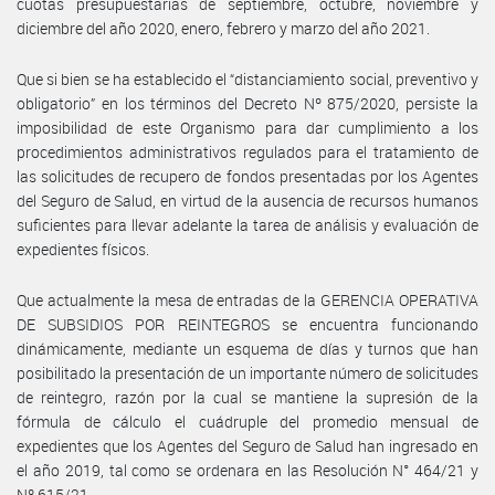
cuotas presupuestarias de septiembre, octubre, noviembre y
diciembre del año 2020, enero, febrero y marzo del año 2021.
Que si bien se ha establecido el “distanciamiento social, preventivo y
obligatorio” en los términos del Decreto Nº 875/2020, persiste la
imposibilidad de este Organismo para dar cumplimiento a los
procedimientos administrativos regulados para el tratamiento de
las solicitudes de recupero de fondos presentadas por los Agentes
del Seguro de Salud, en virtud de la ausencia de recursos humanos
suficientes para llevar adelante la tarea de análisis y evaluación de
expedientes físicos.
Que actualmente la mesa de entradas de la GERENCIA OPERATIVA
DE SUBSIDIOS POR REINTEGROS se encuentra funcionando
dinámicamente, mediante un esquema de días y turnos que han
posibilitado la presentación de un importante número de solicitudes
de reintegro, razón por la cual se mantiene la supresión de la
fórmula de cálculo el cuádruple del promedio mensual de
expedientes que los Agentes del Seguro de Salud han ingresado en
el año 2019, tal como se ordenara en las Resolución N° 464/21 y
Nº 615/21.