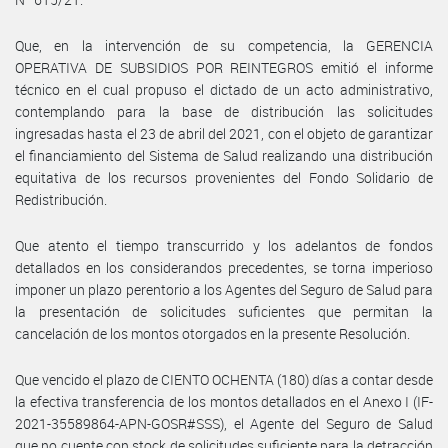
Que, en la intervención de su competencia, la GERENCIA
OPERATIVA DE SUBSIDIOS POR REINTEGROS emitió el informe
técnico en el cual propuso el dictado de un acto administrativo,
contemplando para la base de distribución las solicitudes
ingresadas hasta el 23 de abril del 2021, con el objeto de garantizar
el financiamiento del Sistema de Salud realizando una distribución
equitativa de los recursos provenientes del Fondo Solidario de
Redistribución.
Que atento el tiempo transcurrido y los adelantos de fondos
detallados en los considerandos precedentes, se torna imperioso
imponer un plazo perentorio a los Agentes del Seguro de Salud para
la presentación de solicitudes suficientes que permitan la
cancelación de los montos otorgados en la presente Resolución.
Que vencido el plazo de CIENTO OCHENTA (180) días a contar desde
la efectiva transferencia de los montos detallados en el Anexo I (IF-
2021-35589864-APN-GOSR#SSS), el Agente del Seguro de Salud
que no cuente con stock de solicitudes suficiente para la detracción