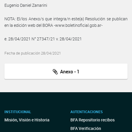
Eugenio Daniel Zanarini
NOTA: El/los Anexo/s que integra/n este(a) Resolución se publican
en la edición web del BORA -www.boletinoficial.gob.ar-
e. 28/04/2021 N° 27347/21 v. 28/04/2021
Fecha de publicación 28/04/2021
Anexo - 1
INSTITUCIONAL
AUTENTICACIONES
Misión, Visión e Historia
BFA Repositorio recibos
BFA Verificación