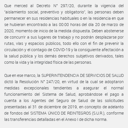
Que merced al Decreto N° 297/20, durante la vigencia del
“aislamiento social, preventivo y obligatorio”, las personas deben
permanecer en sus residencias habituales o en la residencia en que
se hubieran encontrado a las 00:00 horas del día 20 de marzo de
2020, momento de inicio de la medida dispuesta. Deben abstenerse
de concurrir a sus lugares de trabajo y no podrán desplazarse por
rutas, vías y espacios públicos, todo ello con el fin de prevenir la
circulación y el contagio de COVID-19 y la consiguiente afectación a
la salud pública y los demás derechos subjetivos derivados, tales
como la vida y la integridad física de las personas.
Que en ese marco, la SUPERINTENDENCIA DE SERVICIOS DE SALUD
dictó la Resolución N° 247/20, en virtud de la cual se adoptaron
medidas excepcionales tendientes a asegurar el normal
funcionamiento del Sistema de Salud, aprobándose el pago a
cuenta a los Agentes del Seguro de Salud de las solicitudes
presentadas al 31 de diciembre de 2019, en concepto de adelanto
de fondos del SISTEMA ÚNICO DE REINTEGROS (S.U.R.), conforme
las transferencias detalladas en el Anexo I de dicha norma.