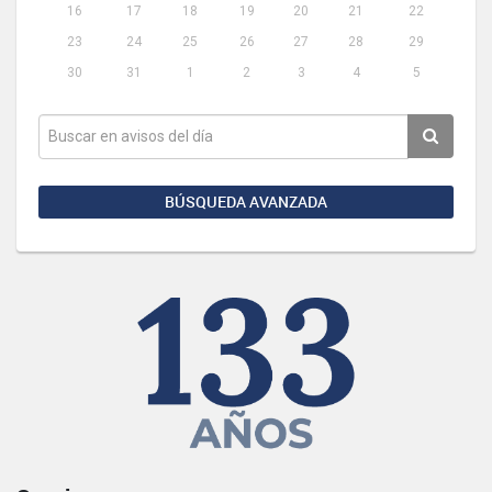
16
17
18
19
20
21
22
23
24
25
26
27
28
29
30
31
1
2
3
4
5
BÚSQUEDA AVANZADA