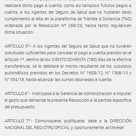
realizará dicho pago a cuenta, como así tampoco futuros pagos a
cuenta, a los Agentes del Seguro de Salud que no hubieren dado
cumplimiento al alta en la plataforma de Trámite a Distancia (TAD)
ordenada por la Resolución Nº 269/20, hasta tanto regularicen
dicha situación.
ARTÍCULO 5º.- A los Agentes del Seguro de Salud que no tuvieren
solicitudes suficientes para cancelar el pago a cuenta previsto en el
artículo 1º, dentro de los CIENTO OCHENTA (180) días de la efectiva
transferencia, se le debitará el monto resultante de los subsidios
automáticos previstos en los Decretos N° 1609/12, N° 1368/13 y
N° 554/18, hasta alcanzar las sumas abonadas a cuenta.
ARTÍCULO 6°.- Instrúyese a la Gerencia de Administración a imputar
el gasto que demande la presente Resolución a la partida específica
del presupuesto.
ARTÍCULO 7º.- Comuníquese, publíquese, dese a la DIRECCIÓN
NACIONAL DEL REGISTRO OFICIAL y, oportunamente, archívese.