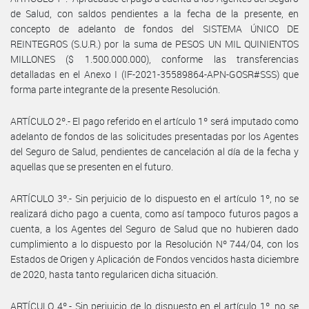
de Salud, con saldos pendientes a la fecha de la presente, en
concepto de adelanto de fondos del SISTEMA ÚNICO DE
REINTEGROS (S.U.R.) por la suma de PESOS UN MIL QUINIENTOS
MILLONES ($ 1.500.000.000), conforme las transferencias
detalladas en el Anexo I (IF-2021-35589864-APN-GOSR#SSS) que
forma parte integrante de la presente Resolución.
ARTÍCULO 2º.- El pago referido en el artículo 1º será imputado como
adelanto de fondos de las solicitudes presentadas por los Agentes
del Seguro de Salud, pendientes de cancelación al día de la fecha y
aquellas que se presenten en el futuro.
ARTÍCULO 3º.- Sin perjuicio de lo dispuesto en el artículo 1º, no se
realizará dicho pago a cuenta, como así tampoco futuros pagos a
cuenta, a los Agentes del Seguro de Salud que no hubieren dado
cumplimiento a lo dispuesto por la Resolución Nº 744/04, con los
Estados de Origen y Aplicación de Fondos vencidos hasta diciembre
de 2020, hasta tanto regularicen dicha situación.
ARTÍCULO 4º.- Sin perjuicio de lo dispuesto en el artículo 1º, no se