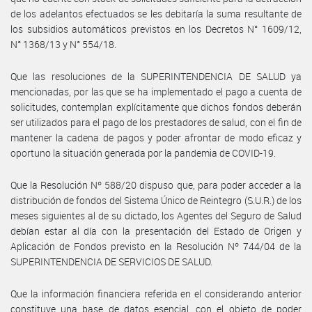
de los adelantos efectuados se les debitaría la suma resultante de
los subsidios automáticos previstos en los Decretos N° 1609/12,
N° 1368/13 y N° 554/18.
Que las resoluciones de la SUPERINTENDENCIA DE SALUD ya
mencionadas, por las que se ha implementado el pago a cuenta de
solicitudes, contemplan explícitamente que dichos fondos deberán
ser utilizados para el pago de los prestadores de salud, con el fin de
mantener la cadena de pagos y poder afrontar de modo eficaz y
oportuno la situación generada por la pandemia de COVID-19.
Que la Resolución Nº 588/20 dispuso que, para poder acceder a la
distribución de fondos del Sistema Único de Reintegro (S.U.R.) de los
meses siguientes al de su dictado, los Agentes del Seguro de Salud
debían estar al día con la presentación del Estado de Origen y
Aplicación de Fondos previsto en la Resolución Nº 744/04 de la
SUPERINTENDENCIA DE SERVICIOS DE SALUD.
Que la información financiera referida en el considerando anterior
constituye una base de datos esencial, con el objeto de poder