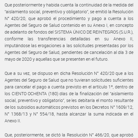
Que posteriormente y habida cuenta la continuidad de la medida del
“aislamiento social, preventivo y obligatorio”, se emitió la Resolución
N° 420/20, que aprobó el procedimiento y pago a cuenta a los
Agentes del Seguro de Salud contenido en su Anexo I, en concepto
de adelanto de fondos del SISTEMA ÚNICO DE REINTEGROS (S.U.R.),
conforme las transferencias detalladas en su Anexo II,
imputándose las erogaciones a las solicitudes presentadas por los
Agentes del Seguro de Salud, pendientes de cancelación al día 3 de
mayo de 2020 y aquellas que se presenten en el futuro.
Que a su vez, se dispuso en dicha Resolución N° 420/20 que a los
Agentes del Seguro de Salud que no tuvieran solicitudes suficientes
para cancelar el pago a cuenta previsto en el artículo 1º, dentro de
los CIENTO OCHENTA (180) días de la finalización del “aislamiento
social, preventivo y obligatorio”, se les debitaría el monto resultante
de los subsidios automáticos previstos en los Decretos N° 1609/12,
N° 1368/13 y N° 554/18, hasta alcanzar la suma indicada en el
Anexo II.
Que, posteriormente, se dictó la Resolución N° 466/20, que aprobó