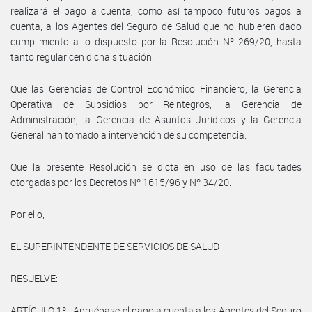
realizará el pago a cuenta, como así tampoco futuros pagos a
cuenta, a los Agentes del Seguro de Salud que no hubieren dado
cumplimiento a lo dispuesto por la Resolución Nº 269/20, hasta
tanto regularicen dicha situación.
Que las Gerencias de Control Económico Financiero, la Gerencia
Operativa de Subsidios por Reintegros, la Gerencia de
Administración, la Gerencia de Asuntos Jurídicos y la Gerencia
General han tomado a intervención de su competencia.
Que la presente Resolución se dicta en uso de las facultades
otorgadas por los Decretos Nº 1615/96 y Nº 34/20.
Por ello,
EL SUPERINTENDENTE DE SERVICIOS DE SALUD
RESUELVE:
ARTÍCULO 1º.- Apruébase el pago a cuenta a los Agentes del Seguro