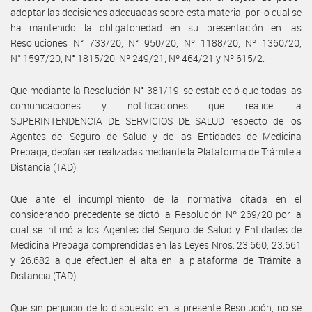
adoptar las decisiones adecuadas sobre esta materia, por lo cual se
ha mantenido la obligatoriedad en su presentación en las
Resoluciones N° 733/20, N° 950/20, Nº 1188/20, Nº 1360/20,
N° 1597/20, N° 1815/20, Nº 249/21, Nº 464/21 y Nº 615/2.
Que mediante la Resolución N° 381/19, se estableció que todas las
comunicaciones y notificaciones que realice la
SUPERINTENDENCIA DE SERVICIOS DE SALUD respecto de los
Agentes del Seguro de Salud y de las Entidades de Medicina
Prepaga, debían ser realizadas mediante la Plataforma de Trámite a
Distancia (TAD).
Que ante el incumplimiento de la normativa citada en el
considerando precedente se dictó la Resolución Nº 269/20 por la
cual se intimó a los Agentes del Seguro de Salud y Entidades de
Medicina Prepaga comprendidas en las Leyes Nros. 23.660, 23.661
y 26.682 a que efectúen el alta en la plataforma de Trámite a
Distancia (TAD).
Que sin perjuicio de lo dispuesto en la presente Resolución, no se