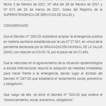
fecha 3 de febrero de 2021, Nº 464 del 28 de febrero de 2021 y
Nº 615 del 26 de marzo de 2021, todas del Registro de la
SUPERINTENDENCIA DE SERVICIOS DE SALUD, y
CONSIDERANDO:
Que el Decreto N° 260/20 estableció ampliar la emergencia pública
en materia sanitaria establecida por la Ley N° 27.541, en virtud de la
pandemia declarada por la ORGANIZACIÓN MUNDIAL DE LA SALUD
(OMS), con relación al COVID-19, por el plazo de UN (1) año.
Que la velocidad en el agravamiento de la situación epidemiológica
a escala internacional requirió la adopción de medidas inmediatas
para hacer frente a la emergencia, dando lugar al dictado del
Decreto N° 297/20 que estableció el “aislamiento social, preventivo
y obligatorio”.
Que, luego de ello, se dictó el Decreto N° 520/20 que ordenó el
“distanciamiento, social, preventivo, obligatorio”.