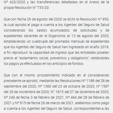
Nº 420/2020 y las transferencias detalladas en el Anexo de la
propia Resolución N° 733/20.
Que con fecha 26 de agosto del 2020 se dictó la Resolución N° 950,
la cual aprobó el pago a cuenta a los Agentes del Seguro de Salud
considerando los saldos acumulados de solicitudes y de
expedientes obrantes en el Organismo al 13 de agosto del 2020,
estableciendo un cuádruple del promedio mensual de expedientes
que los Agentes del Seguro de Salud han ingresado en el año 2019,
a fin reproducir la capacidad de ingreso que las entidades poseían
previo al “aislamiento social, preventivo y obligatorio”, restándoles
los pagos ya efectuados en los anticipos de fondos.
Que con el mismo procedimiento indicado en el considerando
precedente se aprobó, mediante las Resoluciones Nº 1188 del 28 de
septiembre del 2020, Nº 1360 del 23 de octubre de 2020, N° 1597
del 26 de noviembre de 2020, N° 1815 del 27 de diciembre de 2020,
Nº 249 de fecha 3 de febrero de 2021, Nº 464 del 28 de febrero de
2021 y Nº 615 de fecha 26 de marzo de 2021, adelantos como pago
a cuenta a los Agentes del Seguro de Salud, correspondientes a las