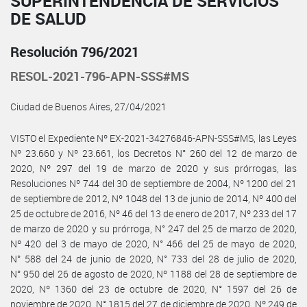
SUPERINTENDENCIA DE SERVICIOS
DE SALUD
Resolución 796/2021
RESOL-2021-796-APN-SSS#MS
Ciudad de Buenos Aires, 27/04/2021
VISTO el Expediente Nº EX-2021-34276846-APN-SSS#MS, las Leyes
Nº 23.660 y Nº 23.661, los Decretos N° 260 del 12 de marzo de
2020, Nº 297 del 19 de marzo de 2020 y sus prórrogas, las
Resoluciones Nº 744 del 30 de septiembre de 2004, Nº 1200 del 21
de septiembre de 2012, Nº 1048 del 13 de junio de 2014, Nº 400 del
25 de octubre de 2016, Nº 46 del 13 de enero de 2017, Nº 233 del 17
de marzo de 2020 y su prórroga, N° 247 del 25 de marzo de 2020,
Nº 420 del 3 de mayo de 2020, N° 466 del 25 de mayo de 2020,
N° 588 del 24 de junio de 2020, N° 733 del 28 de julio de 2020,
N° 950 del 26 de agosto de 2020, Nº 1188 del 28 de septiembre de
2020, Nº 1360 del 23 de octubre de 2020, N° 1597 del 26 de
noviembre de 2020, N° 1815 del 27 de diciembre de 2020, Nº 249 de