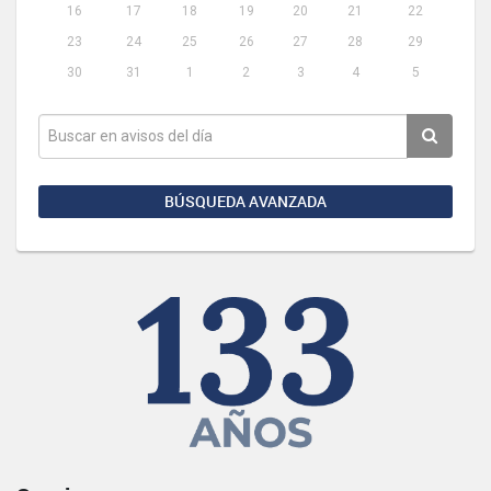
16
17
18
19
20
21
22
23
24
25
26
27
28
29
30
31
1
2
3
4
5
BÚSQUEDA AVANZADA