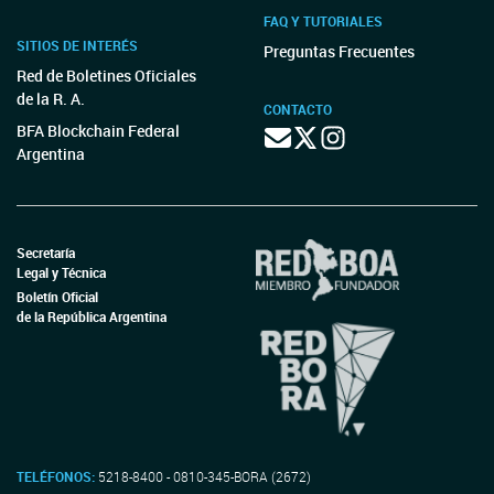
FAQ Y TUTORIALES
SITIOS DE INTERÉS
Preguntas Frecuentes
Red de Boletines Oficiales
de la R. A.
CONTACTO
BFA Blockchain Federal
Argentina
Secretaría
Legal y Técnica
Boletín Oficial
de la República Argentina
TELÉFONOS:
5218-8400 - 0810-345-BORA (2672)