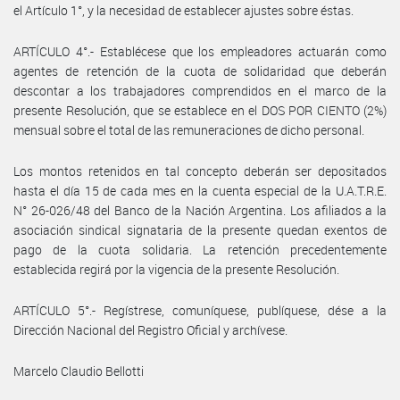
el Artículo 1°, y la necesidad de establecer ajustes sobre éstas.
ARTÍCULO 4°.- Establécese que los empleadores actuarán como
agentes de retención de la cuota de solidaridad que deberán
descontar a los trabajadores comprendidos en el marco de la
presente Resolución, que se establece en el DOS POR CIENTO (2%)
mensual sobre el total de las remuneraciones de dicho personal.
Los montos retenidos en tal concepto deberán ser depositados
hasta el día 15 de cada mes en la cuenta especial de la U.A.T.R.E.
N° 26-026/48 del Banco de la Nación Argentina. Los afiliados a la
asociación sindical signataria de la presente quedan exentos de
pago de la cuota solidaria. La retención precedentemente
establecida regirá por la vigencia de la presente Resolución.
ARTÍCULO 5°.- Regístrese, comuníquese, publíquese, dése a la
Dirección Nacional del Registro Oficial y archívese.
Marcelo Claudio Bellotti