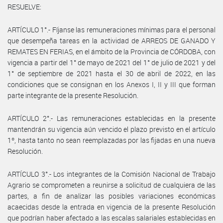
RESUELVE:
ARTÍCULO 1°.- Fíjanse las remuneraciones mínimas para el personal
que desempeña tareas en la actividad de ARREOS DE GANADO Y
REMATES EN FERIAS, en el ámbito de la Provincia de CÓRDOBA, con
vigencia a partir del 1° de mayo de 2021 del 1° de julio de 2021 y del
1° de septiembre de 2021 hasta el 30 de abril de 2022, en las
condiciones que se consignan en los Anexos I, II y III que forman
parte integrante de la presente Resolución.
ARTÍCULO 2°.- Las remuneraciones establecidas en la presente
mantendrán su vigencia aún vencido el plazo previsto en el artículo
1º, hasta tanto no sean reemplazadas por las fijadas en una nueva
Resolución.
ARTÍCULO 3°.- Los integrantes de la Comisión Nacional de Trabajo
Agrario se comprometen a reunirse a solicitud de cualquiera de las
partes, a fin de analizar las posibles variaciones económicas
acaecidas desde la entrada en vigencia de la presente Resolución
que podrían haber afectado a las escalas salariales establecidas en