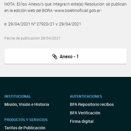
NOTA: El/los Anexo/s que integra/n este(a) Resolución se publican
en la edición web del BORA -www.boletinoficial.gob.ar-
e. 29/04/2021 N° 27920/21 v. 29/04/2021
Fecha de publicación 29/04/2021
Anexo - 1
INSTITUCIONAL
AUTENTICACIONES
Misión, Visión e Historia
BFA Repositorio recibos
BFA Verificación
PRODUCTOS Y SERVICIOS
Firma digital
Tarifas de Publicación