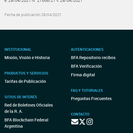
e. 29/04/2021 N° 27668/21 v. 29/04/2021
Fecha de publicación 29/04/2021
INSTITUCIONAL
AUTENTICACIONES
Misión, Visión e Historia
BFA Repositorio recibos
BFA Verificación
PRODUCTOS Y SERVICIOS
Firma digital
Tarifas de Publicación
FAQ Y TUTORIALES
SITIOS DE INTERÉS
Preguntas Frecuentes
Red de Boletines Oficiales
de la R. A.
CONTACTO
BFA Blockchain Federal
Argentina