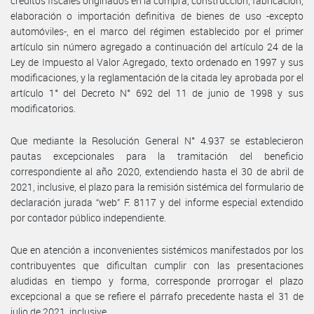
créditos fiscales originados en la compra, construcción, fabricación,
elaboración o importación definitiva de bienes de uso -excepto
automóviles-, en el marco del régimen establecido por el primer
artículo sin número agregado a continuación del artículo 24 de la
Ley de Impuesto al Valor Agregado, texto ordenado en 1997 y sus
modificaciones, y la reglamentación de la citada ley aprobada por el
artículo 1° del Decreto N° 692 del 11 de junio de 1998 y sus
modificatorios.
Que mediante la Resolución General N° 4.937 se establecieron
pautas excepcionales para la tramitación del beneficio
correspondiente al año 2020, extendiendo hasta el 30 de abril de
2021, inclusive, el plazo para la remisión sistémica del formulario de
declaración jurada “web” F. 8117 y del informe especial extendido
por contador público independiente.
Que en atención a inconvenientes sistémicos manifestados por los
contribuyentes que dificultan cumplir con las presentaciones
aludidas en tiempo y forma, corresponde prorrogar el plazo
excepcional a que se refiere el párrafo precedente hasta el 31 de
julio de 2021, inclusive.