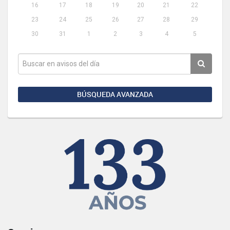
16
17
18
19
20
21
22
23
24
25
26
27
28
29
30
31
1
2
3
4
5
BÚSQUEDA AVANZADA