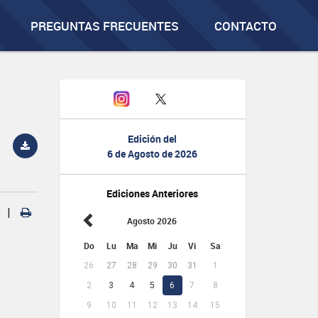
PREGUNTAS FRECUENTES
CONTACTO
Edición del
6 de Agosto de 2026
Ediciones Anteriores
|
Agosto 2026
Do
Lu
Ma
Mi
Ju
Vi
Sa
26
27
28
29
30
31
1
2
3
4
5
6
7
8
9
10
11
12
13
14
15