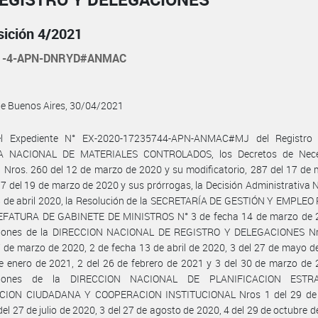
sición 4/2021
21-4-APN-DNRYD#ANMAC
de Buenos Aires, 30/04/2021
l Expediente N° EX-2020-17235744-APN-ANMAC#MJ del Registro
A NACIONAL DE MATERIALES CONTROLADOS, los Decretos de Nece
 Nros. 260 del 12 de marzo de 2020 y su modificatorio, 287 del 17 de
7 del 19 de marzo de 2020 y sus prórrogas, la Decisión Administrativa 
8 de abril 2020, la Resolución de la SECRETARÍA DE GESTIÓN Y EMPLEO
EFATURA DE GABINETE DE MINISTROS N° 3 de fecha 14 de marzo de 2
ciones de la DIRECCION NACIONAL DE REGISTRO Y DELEGACIONES Nr
 de marzo de 2020, 2 de fecha 13 de abril de 2020, 3 del 27 de mayo d
e enero de 2021, 2 del 26 de febrero de 2021 y 3 del 30 de marzo de 
iciones de la DIRECCION NACIONAL DE PLANIFICACION ESTRA
ION CIUDADANA Y COOPERACION INSTITUCIONAL Nros 1 del 29 de 
del 27 de julio de 2020, 3 del 27 de agosto de 2020, 4 del 29 de octubre d