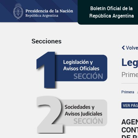
Boletín Oficial de la
República Argentina
Secciones
Volve
Leg
Prime
Primera
VER PÁ
AGE
CON
DE 