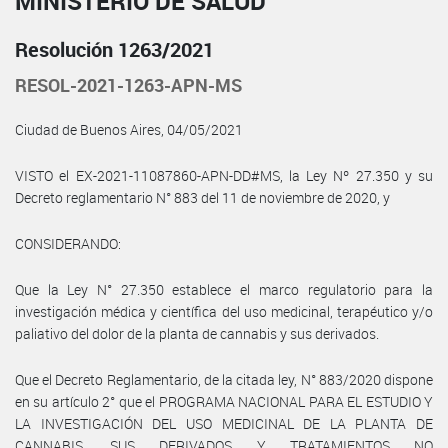
MINISTERIO DE SALUD
Resolución 1263/2021
RESOL-2021-1263-APN-MS
Ciudad de Buenos Aires, 04/05/2021
VISTO el EX-2021-11087860-APN-DD#MS, la Ley Nº 27.350 y su
Decreto reglamentario N° 883 del 11 de noviembre de 2020, y
CONSIDERANDO:
Que la Ley N° 27.350 establece el marco regulatorio para la
investigación médica y científica del uso medicinal, terapéutico y/o
paliativo del dolor de la planta de cannabis y sus derivados.
Que el Decreto Reglamentario, de la citada ley, N° 883/2020 dispone
en su artículo 2° que el PROGRAMA NACIONAL PARA EL ESTUDIO Y
LA INVESTIGACIÓN DEL USO MEDICINAL DE LA PLANTA DE
CANNABIS, SUS DERIVADOS Y TRATAMIENTOS NO