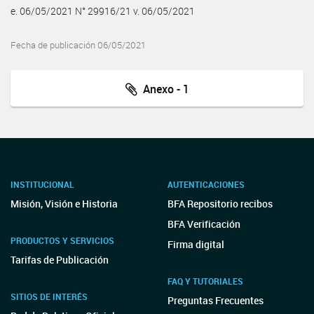
e. 06/05/2021 N° 29916/21 v. 06/05/2021
Fecha de publicación 06/05/2021
Anexo - 1
INSTITUCIONAL
AUTENTICACIONES
Misión, Visión e Historia
BFA Repositorio recibos
BFA Verificación
PRODUCTOS Y SERVICIOS
Firma digital
Tarifas de Publicación
FAQ Y TUTORIALES
SITIOS DE INTERÉS
Preguntas Frecuentes