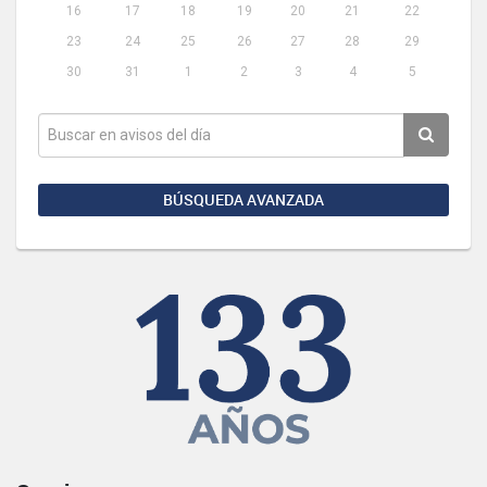
16
17
18
19
20
21
22
23
24
25
26
27
28
29
30
31
1
2
3
4
5
BÚSQUEDA AVANZADA