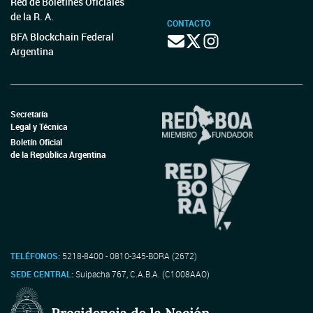
Red de Boletines Oficiales
de la R. A.
CONTACTO
BFA Blockchain Federal
Argentina
Secretaría
Legal y Técnica
Boletín Oficial
de la República Argentina
TELÉFONOS:
5218-8400 - 0810-345-BORA (2672)
SEDE CENTRAL:
Suipacha 767, C.A.B.A. (C1008AAO)