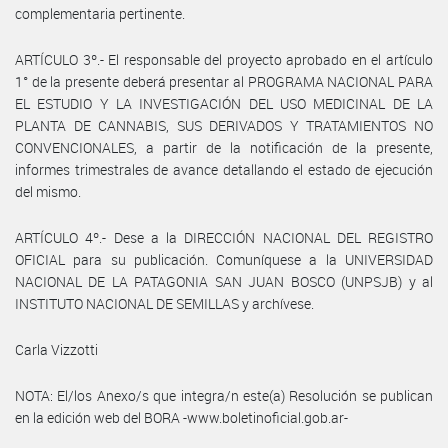
complementaria pertinente.
ARTÍCULO 3º.- El responsable del proyecto aprobado en el artículo
1° de la presente deberá presentar al PROGRAMA NACIONAL PARA
EL ESTUDIO Y LA INVESTIGACIÓN DEL USO MEDICINAL DE LA
PLANTA DE CANNABIS, SUS DERIVADOS Y TRATAMIENTOS NO
CONVENCIONALES, a partir de la notificación de la presente,
informes trimestrales de avance detallando el estado de ejecución
del mismo.
ARTÍCULO 4º.- Dese a la DIRECCIÓN NACIONAL DEL REGISTRO
OFICIAL para su publicación. Comuníquese a la UNIVERSIDAD
NACIONAL DE LA PATAGONIA SAN JUAN BOSCO (UNPSJB) y al
INSTITUTO NACIONAL DE SEMILLAS y archívese.
Carla Vizzotti
NOTA: El/los Anexo/s que integra/n este(a) Resolución se publican
en la edición web del BORA -www.boletinoficial.gob.ar-