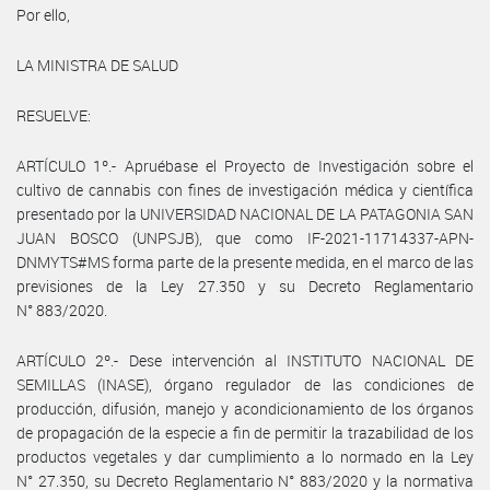
Por ello,
LA MINISTRA DE SALUD
RESUELVE:
ARTÍCULO 1º.- Apruébase el Proyecto de Investigación sobre el
cultivo de cannabis con fines de investigación médica y científica
presentado por la UNIVERSIDAD NACIONAL DE LA PATAGONIA SAN
JUAN BOSCO (UNPSJB), que como IF-2021-11714337-APN-
DNMYTS#MS forma parte de la presente medida, en el marco de las
previsiones de la Ley 27.350 y su Decreto Reglamentario
N° 883/2020.
ARTÍCULO 2º.- Dese intervención al INSTITUTO NACIONAL DE
SEMILLAS (INASE), órgano regulador de las condiciones de
producción, difusión, manejo y acondicionamiento de los órganos
de propagación de la especie a fin de permitir la trazabilidad de los
productos vegetales y dar cumplimiento a lo normado en la Ley
N° 27.350, su Decreto Reglamentario N° 883/2020 y la normativa