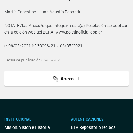
Martín Cosentino - Juan Agustín Debandi
NOTA: El/los Anexo/s que integra/n este(a) Resolución se publican
en la edición web del BORA -www.boletinoficial.gob.ar-
e. 06/05/2021 N° 30098/21 v. 06/05/2021
Fecha de publicación 06/05/2021
Anexo - 1
INSTITUCIONAL
AUTENTICACIONES
Misión, Visión e Historia
BFA Repositorio recibos