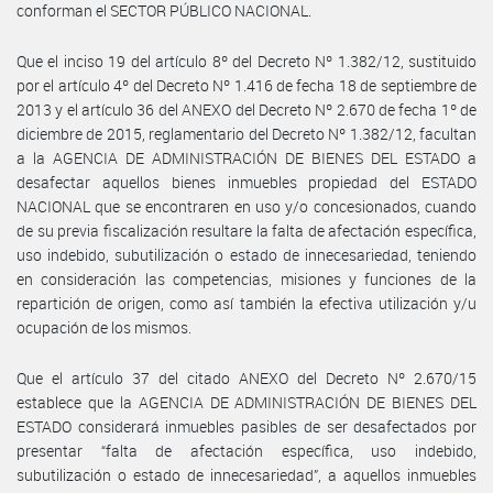
conforman el SECTOR PÚBLICO NACIONAL.
Que el inciso 19 del artículo 8º del Decreto Nº 1.382/12, sustituido
por el artículo 4º del Decreto Nº 1.416 de fecha 18 de septiembre de
2013 y el artículo 36 del ANEXO del Decreto Nº 2.670 de fecha 1º de
diciembre de 2015, reglamentario del Decreto Nº 1.382/12, facultan
a la AGENCIA DE ADMINISTRACIÓN DE BIENES DEL ESTADO a
desafectar aquellos bienes inmuebles propiedad del ESTADO
NACIONAL que se encontraren en uso y/o concesionados, cuando
de su previa fiscalización resultare la falta de afectación específica,
uso indebido, subutilización o estado de innecesariedad, teniendo
en consideración las competencias, misiones y funciones de la
repartición de origen, como así también la efectiva utilización y/u
ocupación de los mismos.
Que el artículo 37 del citado ANEXO del Decreto Nº 2.670/15
establece que la AGENCIA DE ADMINISTRACIÓN DE BIENES DEL
ESTADO considerará inmuebles pasibles de ser desafectados por
presentar “falta de afectación específica, uso indebido,
subutilización o estado de innecesariedad”, a aquellos inmuebles