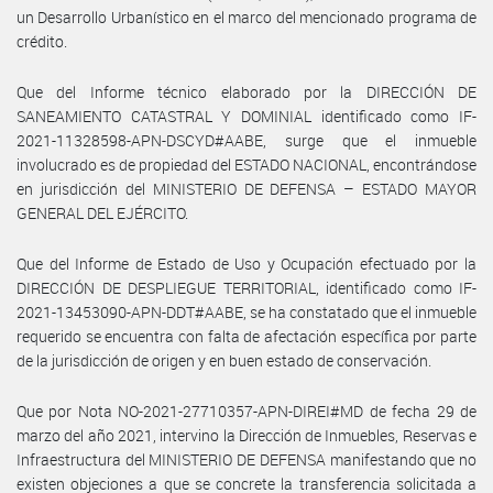
un Desarrollo Urbanístico en el marco del mencionado programa de
crédito.
Que del Informe técnico elaborado por la DIRECCIÓN DE
SANEAMIENTO CATASTRAL Y DOMINIAL identificado como IF-
2021-11328598-APN-DSCYD#AABE, surge que el inmueble
involucrado es de propiedad del ESTADO NACIONAL, encontrándose
en jurisdicción del MINISTERIO DE DEFENSA – ESTADO MAYOR
GENERAL DEL EJÉRCITO.
Que del Informe de Estado de Uso y Ocupación efectuado por la
DIRECCIÓN DE DESPLIEGUE TERRITORIAL, identificado como IF-
2021-13453090-APN-DDT#AABE, se ha constatado que el inmueble
requerido se encuentra con falta de afectación específica por parte
de la jurisdicción de origen y en buen estado de conservación.
Que por Nota NO-2021-27710357-APN-DIREI#MD de fecha 29 de
marzo del año 2021, intervino la Dirección de Inmuebles, Reservas e
Infraestructura del MINISTERIO DE DEFENSA manifestando que no
existen objeciones a que se concrete la transferencia solicitada a