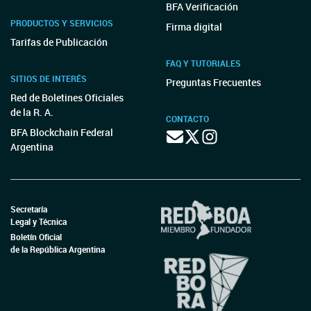
BFA Verificación
PRODUCTOS Y SERVICIOS
Firma digital
Tarifas de Publicación
FAQ Y TUTORIALES
SITIOS DE INTERÉS
Preguntas Frecuentes
Red de Boletines Oficiales
de la R. A.
CONTACTO
BFA Blockchain Federal
Argentina
Secretaría
Legal y Técnica
Boletín Oficial
de la República Argentina