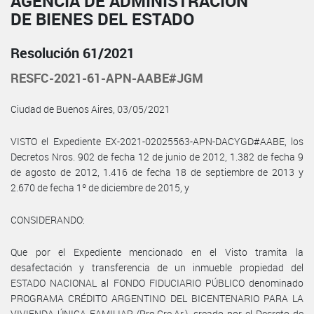
AGENCIA DE ADMINISTRACIÓN
DE BIENES DEL ESTADO
Resolución 61/2021
RESFC-2021-61-APN-AABE#JGM
Ciudad de Buenos Aires, 03/05/2021
VISTO el Expediente EX-2021-02025563-APN-DACYGD#AABE, los
Decretos Nros. 902 de fecha 12 de junio de 2012, 1.382 de fecha 9
de agosto de 2012, 1.416 de fecha 18 de septiembre de 2013 y
2.670 de fecha 1º de diciembre de 2015, y
CONSIDERANDO:
Que por el Expediente mencionado en el Visto tramita la
desafectación y transferencia de un inmueble propiedad del
ESTADO NACIONAL al FONDO FIDUCIARIO PÚBLICO denominado
PROGRAMA CRÉDITO ARGENTINO DEL BICENTENARIO PARA LA
VIVIENDA ÚNICA FAMILIAR (Pro.Cre.Ar.), creado por el Decreto de