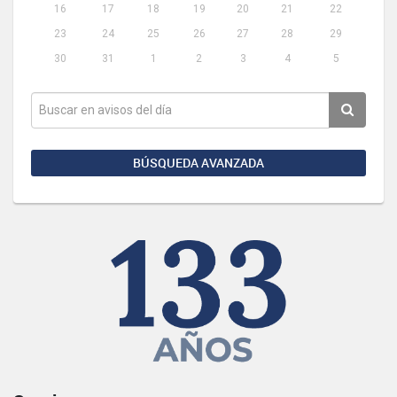
16
17
18
19
20
21
22
23
24
25
26
27
28
29
30
31
1
2
3
4
5
BÚSQUEDA AVANZADA