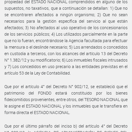
propiedad del ESTADO NACIONAL comprendidos en alguno de los
supuestos, no taxativos, que a continuación se detallan: 1) Que no
se encontraren afectados a ningún organismo; 2) Que no sean
necesarios para la gestión específica del servicio al que están
afectados; 3) No afectados al uso operativo de los concesionarios
de los servicios públicos; 4) Los utilizados parcialmente en la parte
que no lo fueran, encontrándose la Agencia facultada para efectuar
la mensura o el deslinde necesario; 5) Los arrendados o concedidos
en custodia a terceros, con los alcances del artículo 13 del Decreto
N° 1.382/12 y su modificatorio; 6) Los inmuebles fiscales intrusados
y 7) Los concedidos en uso precario a las entidades previstas en el
artículo 53 de la Ley de Contabilidad.
Que por el artículo 4° del Decreto N° 902/12, se estableció que el
patrimonio del FONDO estará constituido por los bienes
fideicomitidos provenientes, entre otros, del TESORO NACIONAL que
le asigne el ESTADO NACIONAL y los inmuebles que le transfiera en
forma directa el ESTADO NACIONAL.
Que por el último párrafo del inciso b) del artículo 4° del Decreto