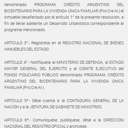
denominado PROGRAMA CRÉDITO ARGENTINO DEL
BICENTENARIO PARA LA VIVIENDA ÚNICA FAMILIAR (Pro.Cre.Ar.) el
inmueble desafectado por el artículo 1° de la presente resolución, a
fin de llevar adelante un Desarrollo Urbanístico correspondiente al
programa mencionado.
ARTÍCULO 3°.- Regístrese en el REGISTRO NACIONAL DE BIENES
INMUEBLES DEL ESTADO.
ARTÍCULO 4°.- Notifíquese al MINISTERIO DE DEFENSA, al ESTADO
MAYOR GENERAL DEL EJERCITO y al COMITE EJECUTIVO del
FONDO FIDUCIARIO PÚBLICO denominado PROGRAMA CRÉDITO
ARGENTINO DEL BICENTENARIO PARA LA VIVIENDA ÚNICA
FAMILIAR (Pro.Cre.Ar.).
ARTÍCULO 5º.- Dése cuenta a la CONTADURÍA GENERAL DE LA
NACIÓN y a la JEFATURA DE GABINETE DE MINISTROS.
ARTÍCULO 6º.- Comuníquese, publíquese, dése a la DIRECCIÓN
NACIONAL DEL REGISTRO OFICIAL y archívese.