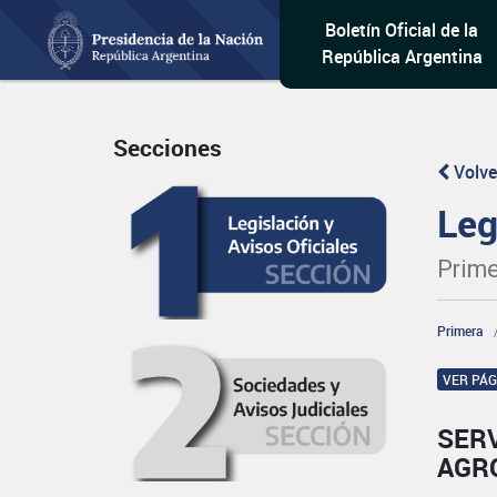
Boletín Oficial de la
República Argentina
Secciones
Volve
Leg
Prime
Primera
VER PÁ
SERV
AGR