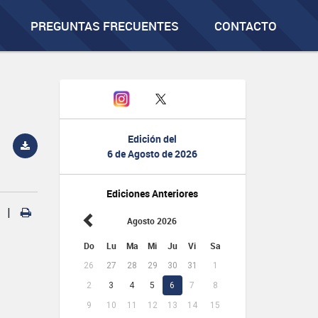
PREGUNTAS FRECUENTES
CONTACTO
Edición del
6 de Agosto de 2026
Ediciones Anteriores
|
Agosto 2026
Do
Lu
Ma
Mi
Ju
Vi
Sa
26
27
28
29
30
31
1
2
3
4
5
6
7
8
9
10
11
12
13
14
15