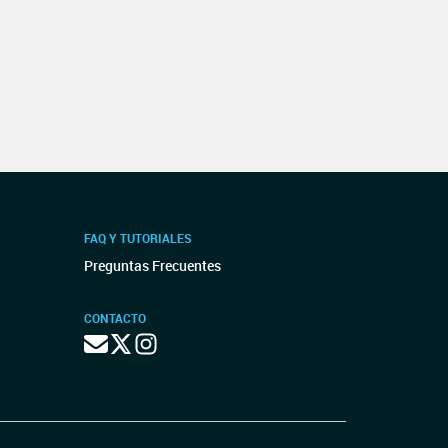
FAQ Y TUTORIALES
Preguntas Frecuentes
CONTACTO