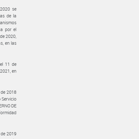
 2020 se
ias de la
anismos
a por el
de 2020,
s, en las
el 11 de
 2021, en
 de 2018
 Servicio
IERNO DE
formidad
 de 2019