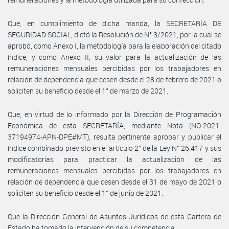
Que, en cumplimiento de dicha manda, la SECRETARÍA DE
SEGURIDAD SOCIAL, dictó la Resolución de N° 3/2021, por la cual se
aprobó, como Anexo I, la metodología para la elaboración del citado
índice, y como Anexo II, su valor para la actualización de las
remuneraciones mensuales percibidas por los trabajadores en
relación de dependencia que cesen desde el 28 de febrero de 2021 o
soliciten su beneficio desde el 1° de marzo de 2021.
Que, en virtud de lo informado por la Dirección de Programación
Económica de esta SECRETARÍA, mediante Nota (NO-2021-
37194974-APN-DPE#MT), resulta pertinente aprobar y publicar el
índice combinado previsto en el artículo 2° de la Ley N° 26.417 y sus
modificatorias para practicar la actualización de las
remuneraciones mensuales percibidas por los trabajadores en
relación de dependencia que cesen desde el 31 de mayo de 2021 o
soliciten su beneficio desde el 1° de junio de 2021.
Que la Dirección General de Asuntos Jurídicos de esta Cartera de
Estado ha tomado la intervención de su competencia.