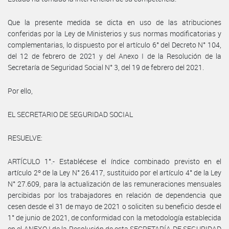
Que la presente medida se dicta en uso de las atribuciones
conferidas por la Ley de Ministerios y sus normas modificatorias y
complementarias, lo dispuesto por el artículo 6° del Decreto N° 104,
del 12 de febrero de 2021 y del Anexo I de la Resolución de la
Secretaría de Seguridad Social N° 3, del 19 de febrero del 2021.
Por ello,
EL SECRETARIO DE SEGURIDAD SOCIAL
RESUELVE:
ARTÍCULO 1°.- Establécese el índice combinado previsto en el
artículo 2º de la Ley N° 26.417, sustituido por el artículo 4° de la Ley
N° 27.609, para la actualización de las remuneraciones mensuales
percibidas por los trabajadores en relación de dependencia que
cesen desde el 31 de mayo de 2021 o soliciten su beneficio desde el
1° de junio de 2021, de conformidad con la metodología establecida
en el ANEXO I de la Resolución de esta SECRETARÍA DE SEGURIDAD