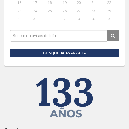
16
17
18
19
20
21
22
23
24
25
26
27
28
29
30
31
1
2
3
4
5
BÚSQUEDA AVANZADA