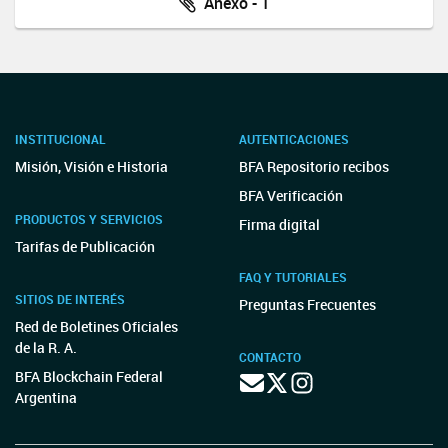
Anexo - 1
INSTITUCIONAL
AUTENTICACIONES
Misión, Visión e Historia
BFA Repositorio recibos
BFA Verificación
PRODUCTOS Y SERVICIOS
Firma digital
Tarifas de Publicación
FAQ Y TUTORIALES
SITIOS DE INTERÉS
Preguntas Frecuentes
Red de Boletines Oficiales
de la R. A.
CONTACTO
BFA Blockchain Federal
Argentina