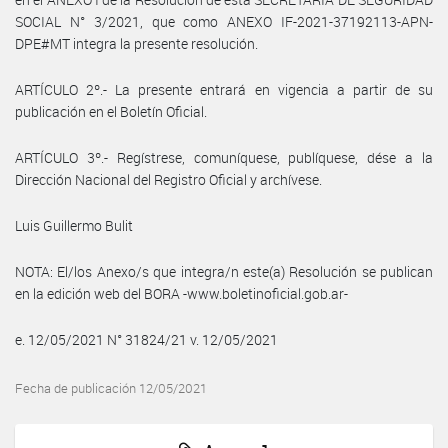
SOCIAL N° 3/2021, que como ANEXO IF-2021-37192113-APN-
DPE#MT integra la presente resolución.
ARTÍCULO 2º.- La presente entrará en vigencia a partir de su
publicación en el Boletín Oficial.
ARTÍCULO 3º.- Regístrese, comuníquese, publíquese, dése a la
Dirección Nacional del Registro Oficial y archívese.
Luis Guillermo Bulit
NOTA: El/los Anexo/s que integra/n este(a) Resolución se publican
en la edición web del BORA -www.boletinoficial.gob.ar-
e. 12/05/2021 N° 31824/21 v. 12/05/2021
Fecha de publicación 12/05/2021