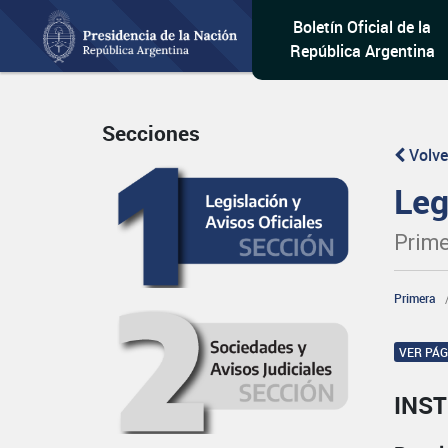
Boletín Oficial de la
República Argentina
Secciones
Volve
Leg
Prime
Primera
VER PÁ
INST