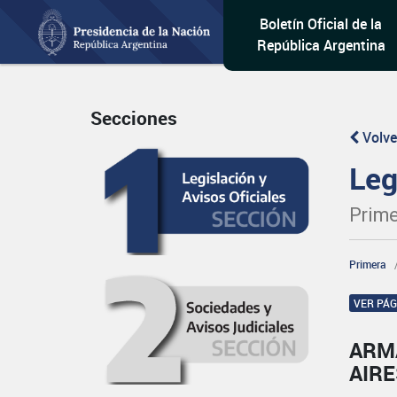
Boletín Oficial de la
República Argentina
Secciones
Volve
Leg
Prime
Primera
VER PÁ
ARM
AIR